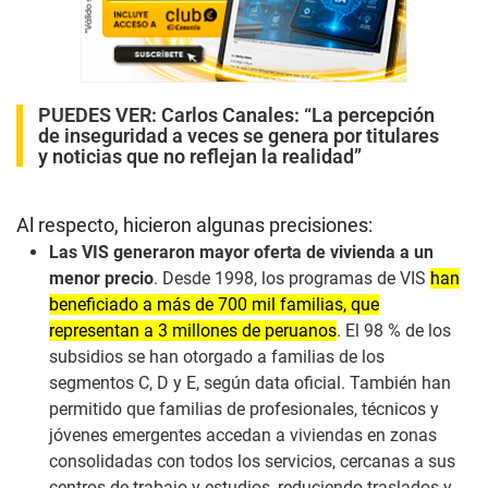
PUEDES VER:
Carlos Canales: “La percepción
de inseguridad a veces se genera por titulares
y noticias que no reflejan la realidad”
Al respecto, hicieron algunas precisiones:
Las VIS generaron mayor oferta de vivienda a un
menor precio
. Desde 1998, los programas de VIS
han
beneficiado a más de 700 mil familias, que
representan a 3 millones de peruanos
. El 98 % de los
subsidios se han otorgado a familias de los
segmentos C, D y E, según data oficial. También han
permitido que familias de profesionales, técnicos y
jóvenes emergentes accedan a viviendas en zonas
consolidadas con todos los servicios, cercanas a sus
centros de trabajo y estudios, reduciendo traslados y