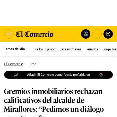
Temas del día
Keiko Fujimori
Betssy Chávez
Feriados
Jorge Me
El Comercio
·
Lima
Añadir El Comercio como fuente preferida en
Gremios inmobiliarios rechazan
calificativos del alcalde de
Miraflores: “Pedimos un diálogo