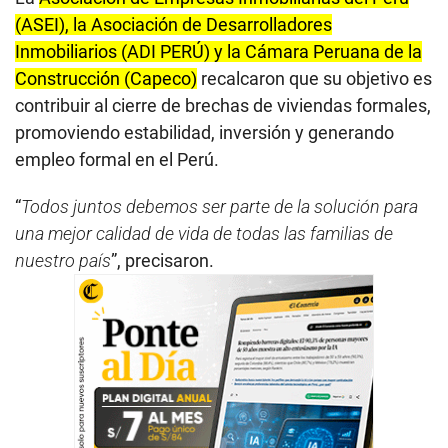
(ASEI), la Asociación de Desarrolladores
Inmobiliarios (ADI PERÚ) y la Cámara Peruana de la
Construcción (Capeco)
recalcaron que su objetivo es
contribuir al cierre de brechas de viviendas formales,
promoviendo estabilidad, inversión y generando
empleo formal en el Perú.
“
Todos juntos debemos ser parte de la solución para
una mejor calidad de vida de todas las familias de
nuestro país
”, precisaron.