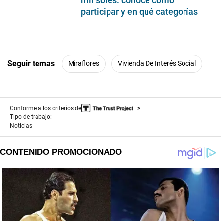
mil soles: conoce cómo
participar y en qué categorías
Seguir temas
Miraflores
Vivienda De Interés Social
Conforme a los criterios de
Tipo de trabajo:
Noticias