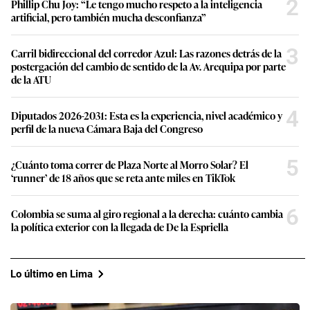
2
Phillip Chu Joy: “Le tengo mucho respeto a la inteligencia
artificial, pero también mucha desconfianza”
3
Carril bidireccional del corredor Azul: Las razones detrás de la
postergación del cambio de sentido de la Av. Arequipa por parte
de la ATU
4
Diputados 2026-2031: Esta es la experiencia, nivel académico y
perfil de la nueva Cámara Baja del Congreso
5
¿Cuánto toma correr de Plaza Norte al Morro Solar? El
‘runner’ de 18 años que se reta ante miles en TikTok
6
Colombia se suma al giro regional a la derecha: cuánto cambia
la política exterior con la llegada de De la Espriella
Lo último en Lima