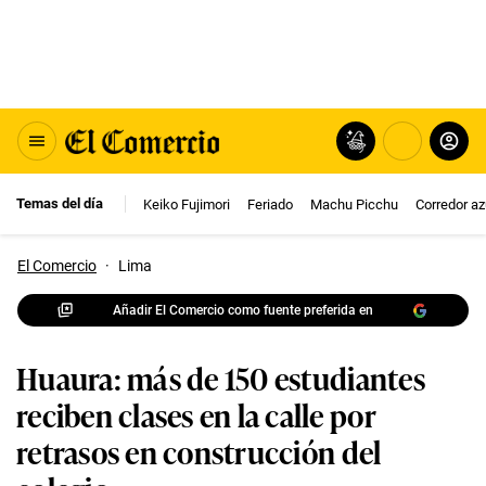
Temas del día
Keiko Fujimori
Feriado
Machu Picchu
Corredor az
El Comercio
·
Lima
Añadir El Comercio como fuente preferida en
Huaura: más de 150 estudiantes
reciben clases en la calle por
retrasos en construcción del