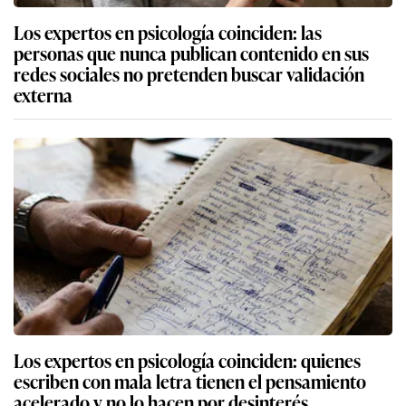
Los expertos en psicología coinciden: las
personas que nunca publican contenido en sus
redes sociales no pretenden buscar validación
externa
Los expertos en psicología coinciden: quienes
escriben con mala letra tienen el pensamiento
acelerado y no lo hacen por desinterés