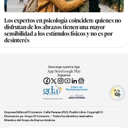
Los expertos en psicología coinciden: quienes no
disfrutan de los abrazos tienen una mayor
sensibilidad a los estímulos físicos y no es por
desinterés
Descarga nuestra App
App Store
Google Play
Síguenos
Miembro del Grupo de Diarios América
Empresa Editora El Comercio. Calle Paracas #532, Pueblo Libre. Copyright ©
Elcomercio.pe. Grupo El Comercio — Todos los derechos reservados
Miembro del Grupo de Diarios América