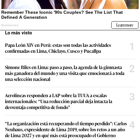
Lo más visto
1
Papa León XIV en Perú: estas son todas las actividades
confirmadas en Lima, Chiclayo, Cusco y Pucallpa
2
Simone Biles en Lima: paso a paso, la agenda de la gimnasta
más ganadora del mundo y una visita que emocionará a toda
una selección nacional
3
Aerolíneas responden a LAP sobre la TUUA a escalas
internacionales: “Una reducción parcial deja intacta la
desventaja competitiva de fondo”
4
“La organización está recuperando el tiempo perdido”: Carlos
Neuhaus, expresidente de Lima 2019, sobre los retos a un año
de Lima 2027 y en qué más está preocupado el Gobierno