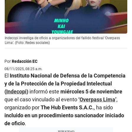
Indecopi investiga de oficio a organizadores del fallido festival ‘Overpass
Lima’. (Foto: Redes sociales)
Por
Redacción EC
08/11/2025, 08:25 a.m.
El
Instituto Nacional de Defensa de la Competencia
y de la Protección de la Propiedad Intelectual
(
Indecopi
)
informó este
miércoles 5 de noviembre
que el caso vinculado al evento
‘
Overpass Lima
’
,
organizado por
The Hub Events S.A.C.
, ha sido
incluido en un procedimiento sancionador iniciado
de oficio
.