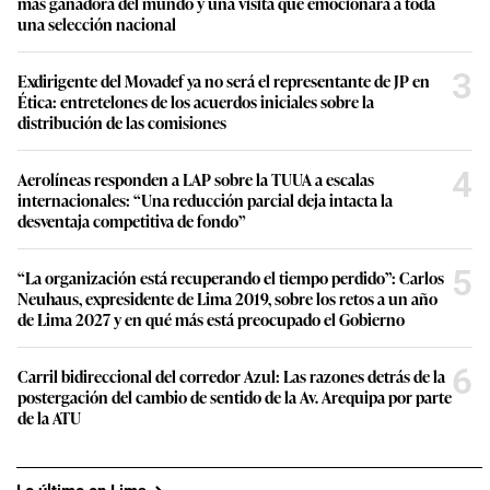
más ganadora del mundo y una visita que emocionará a toda
una selección nacional
3
Exdirigente del Movadef ya no será el representante de JP en
Ética: entretelones de los acuerdos iniciales sobre la
distribución de las comisiones
4
Aerolíneas responden a LAP sobre la TUUA a escalas
internacionales: “Una reducción parcial deja intacta la
desventaja competitiva de fondo”
5
“La organización está recuperando el tiempo perdido”: Carlos
Neuhaus, expresidente de Lima 2019, sobre los retos a un año
de Lima 2027 y en qué más está preocupado el Gobierno
6
Carril bidireccional del corredor Azul: Las razones detrás de la
postergación del cambio de sentido de la Av. Arequipa por parte
de la ATU