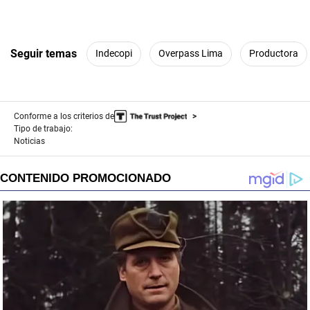
Seguir temas
Indecopi
Overpass Lima
Productora
Conforme a los criterios de
Tipo de trabajo:
Noticias