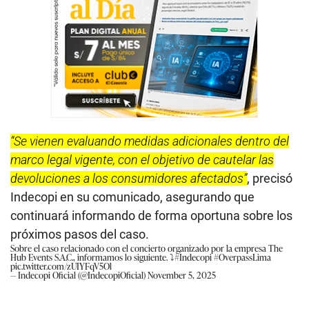
“Se vienen evaluando medidas adicionales dentro del
marco legal vigente, con el objetivo de cautelar las
devoluciones a los consumidores afectados”
, precisó
Indecopi en su comunicado, asegurando que
continuará informando de forma oportuna sobre los
próximos pasos del caso.
Sobre el caso relacionado con el concierto organizado por la empresa The
Hub Events S.A.C., informamos lo siguiente. ⤵️
#Indecopi
#OverpassLima
pic.twitter.com/zUIYFqV5Ol
— Indecopi Oficial (@IndecopiOficial)
November 5, 2025