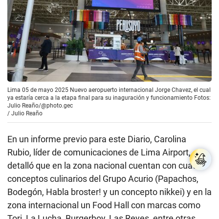
Lima 05 de mayo 2025 Nuevo aeropuerto internacional Jorge Chavez, el cual
ya estaría cerca a la etapa final para su inaguración y funcionamiento Fotos:
Julio Reaño/@photo.gec
/
Julio Reaño
En un informe previo para este Diario, Carolina
Rubio, líder de comunicaciones de Lima Airport,
detalló que en la zona nacional cuentan con cuatro
conceptos culinarios del Grupo Acurio (Papachos,
Bodegón, Habla broster! y un concepto nikkei) y en la
zona internacional un Food Hall con marcas como
Tori, La Lucha, Burgerboy, Las Reyes, entre otras.