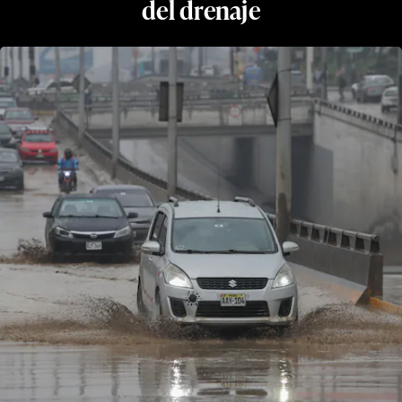
del drenaje