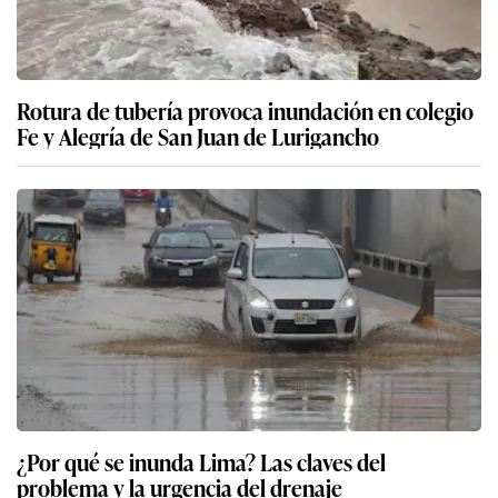
Rotura de tubería provoca inundación en colegio
Fe y Alegría de San Juan de Lurigancho
¿Por qué se inunda Lima? Las claves del
problema y la urgencia del drenaje