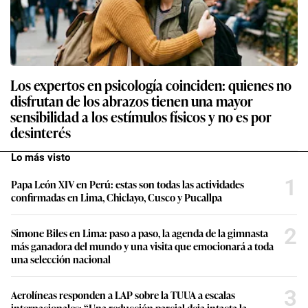
Los expertos en psicología coinciden: quienes no
disfrutan de los abrazos tienen una mayor
sensibilidad a los estímulos físicos y no es por
desinterés
Lo más visto
1
Papa León XIV en Perú: estas son todas las actividades
confirmadas en Lima, Chiclayo, Cusco y Pucallpa
2
Simone Biles en Lima: paso a paso, la agenda de la gimnasta
más ganadora del mundo y una visita que emocionará a toda
una selección nacional
3
Aerolíneas responden a LAP sobre la TUUA a escalas
internacionales: “Una reducción parcial deja intacta la