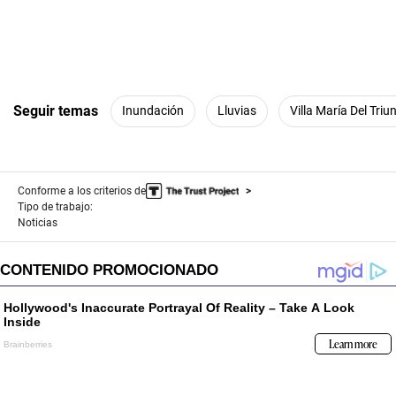
Seguir temas
Inundación
Lluvias
Villa María Del Triu
Conforme a los criterios de
Tipo de trabajo:
Noticias