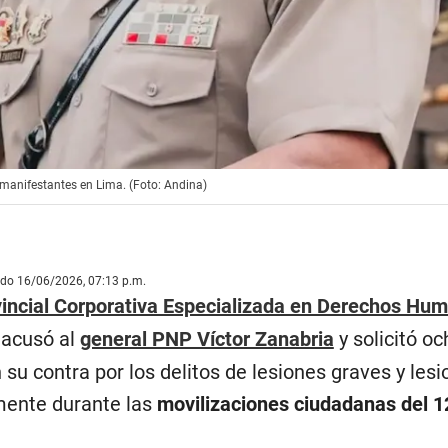
 manifestantes en Lima. (Foto: Andina)
ado 16/06/2026, 07:13 p.m.
vincial Corporativa Especializada en Derechos Hu
 acusó al
general PNP Víctor Zanabria
y solicitó o
n su contra por los delitos de lesiones graves y les
ente durante las
movilizaciones ciudadanas del 1