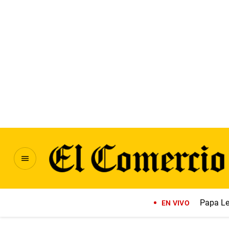
Papa Le
EN VIVO