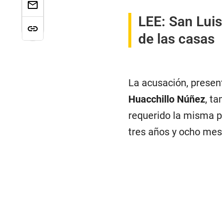
LEE:
San Luis
de las casas
La acusación, present
Huacchillo Núñez
, t
requerido la misma 
tres años y ocho mese