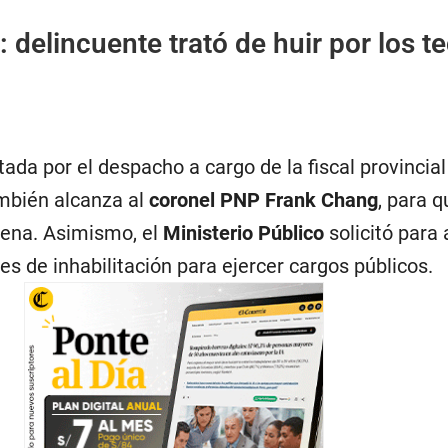
: delincuente trató de huir por los t
ada por el despacho a cargo de la fiscal provincia
ambién alcanza al
coronel PNP Frank Chang
, para q
pena. Asimismo, el
Ministerio Público
solicitó para
s de inhabilitación para ejercer cargos públicos.