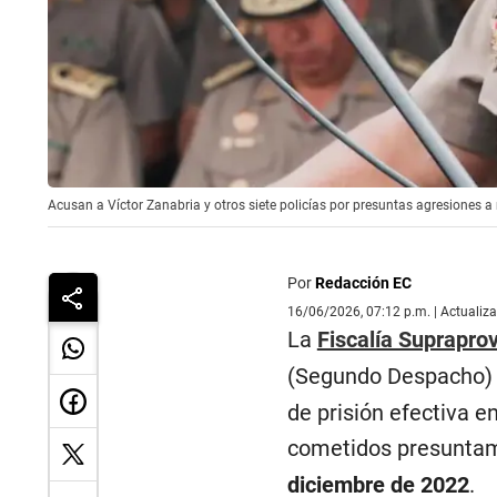
Acusan a Víctor Zanabria y otros siete policías por presuntas agresiones a
Por
Redacción EC
16/06/2026, 07:12 p.m. | Actualiz
La
Fiscalía Suprapro
(Segundo Despacho)
de prisión efectiva e
cometidos presuntam
diciembre de 2022
.