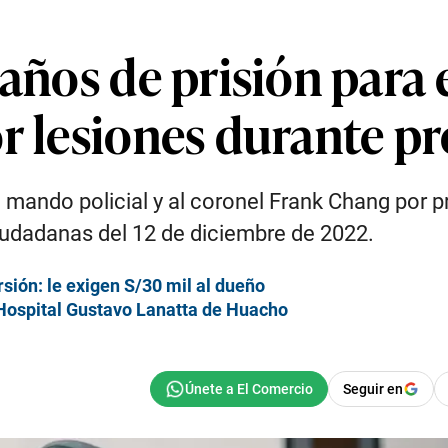
 años de prisión para 
r lesiones durante p
to mando policial y al coronel Frank Chang por 
iudadanas del 12 de diciembre de 2022.
sión: le exigen S/30 mil al dueño
 Hospital Gustavo Lanatta de Huacho
Seguir en