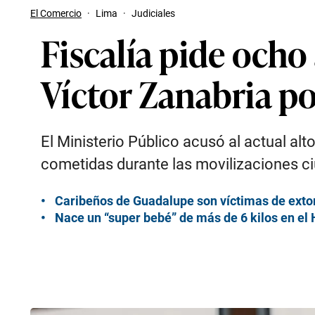
El Comercio
·
Lima
·
Judiciales
Fiscalía pide ocho
Víctor Zanabria po
El Ministerio Público acusó al actual al
cometidas durante las movilizaciones c
Caribeños de Guadalupe son víctimas de extor
Nace un “super bebé” de más de 6 kilos en el