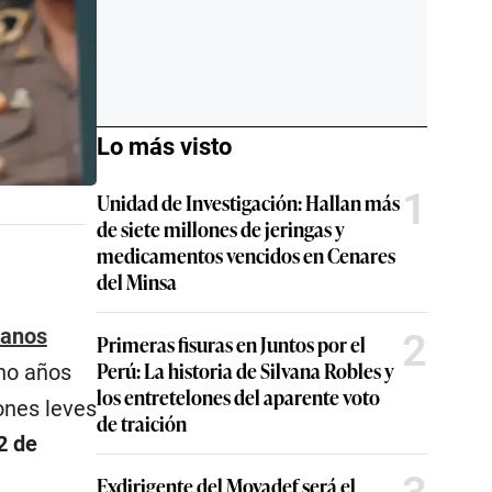
Lo más visto
1
Unidad de Investigación: Hallan más
de siete millones de jeringas y
medicamentos vencidos en Cenares
del Minsa
manos
2
Primeras fisuras en Juntos por el
Perú: La historia de Silvana Robles y
cho años
los entretelones del aparente voto
iones leves
de traición
2 de
Exdirigente del Movadef será el