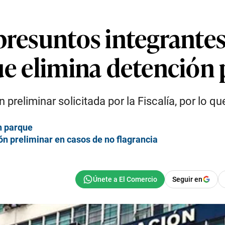
 presuntos integrante
ue elimina detención 
preliminar solicitada por la Fiscalía, por lo q
n parque
ón preliminar en casos de no flagrancia
Seguir en