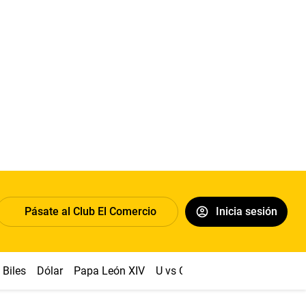
Pásate al Club El Comercio
Inicia sesión
Biles
Dólar
Papa León XIV
U vs Cristal
Congreso
Mach