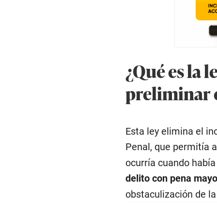
¿Qué es la 
preliminar 
Esta ley elimina el in
Penal, que permitía a
ocurría cuando había
delito con pena mayo
obstaculización de la 