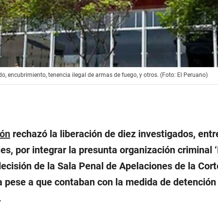
ado, encubrimiento, tenencia ilegal de armas de fuego, y otros. (Foto: El Peruano)
ión
rechazó la liberación de diez investigados, entr
les, por integrar la presunta organización criminal 
ecisión de la Sala Penal de Apelaciones de la Cort
a pese a que contaban con la medida de detención
.