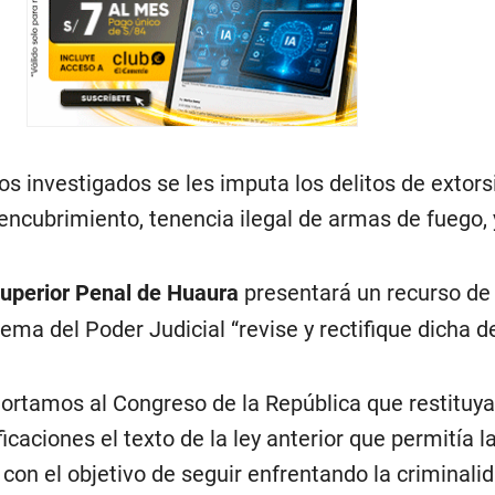
os investigados se les imputa los delitos de extors
 encubrimiento, tenencia ilegal de armas de fuego, 
Superior Penal de Huaura
presentará un recurso de
ema del Poder Judicial “revise y rectifique dicha de
hortamos al Congreso de la República que restituya
icaciones el texto de la ley anterior que permitía l
 con el objetivo de seguir enfrentando la criminali