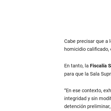
Cabe precisar que a l
homicidio calificado,
En tanto, la
Fiscalía 
para que la Sala Supr
“En ese contexto, ex
integridad y sin modif
detención preliminar,