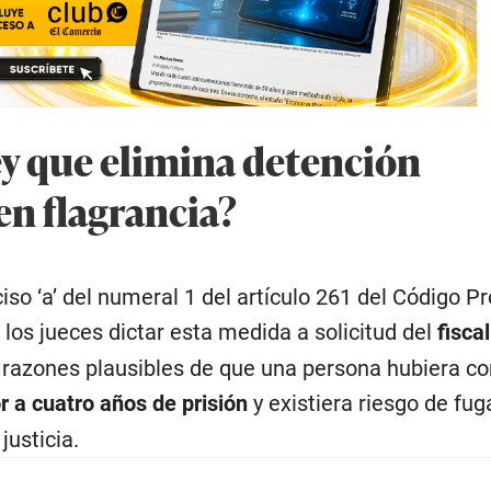
ley que elimina detención
en flagrancia?
ciso ‘a’ del numeral 1 del artículo 261 del Código P
 los jueces dictar esta medida a solicitud del
fiscal
 razones plausibles de que una persona hubiera c
r a cuatro años de prisión
y existiera riesgo de fug
justicia.