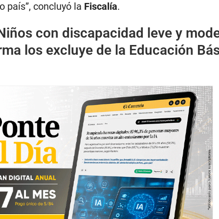
o país”, concluyó la
Fiscalía
.
Niños con discapacidad leve y mod
rma los excluye de la Educación Bá