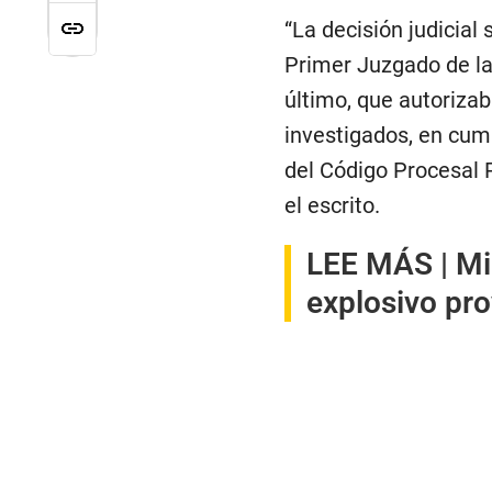
“La decisión judicial
Primer Juzgado de la
último, que autorizab
investigados, en cump
del Código Procesal P
el escrito.
LEE MÁS |
Mi
explosivo pr