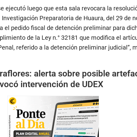
 se ejecutó luego que esta sala revocara la resoluci
 Investigación Preparatoria de Huaura, del 29 de 
a el pedido fiscal de detención preliminar para dic
limiento de la Ley n.° 32181 que modifica el artíc
enal, referido a la detención preliminar judicial”,
raflores: alerta sobre posible artefa
ovocó intervención de UDEX