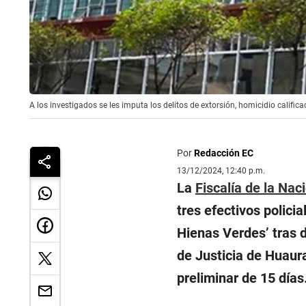
A los investigados se les imputa los delitos de extorsión, homicidio calific
Por
Redacción EC
13/12/2024, 12:40 p.m.
La
Fiscalía de la Nac
tres efectivos policia
Hienas Verdes’ tras d
de Justicia de Huaur
preliminar de 15 días