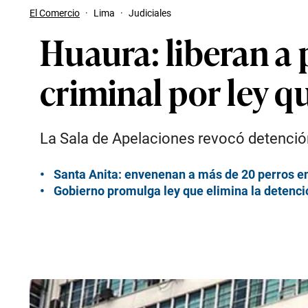
El Comercio
·
Lima
·
Judiciales
Huaura: liberan a
criminal por ley q
La Sala de Apelaciones revocó detención 
Santa Anita: envenenan a más de 20 perros e
Gobierno promulga ley que elimina la detenci