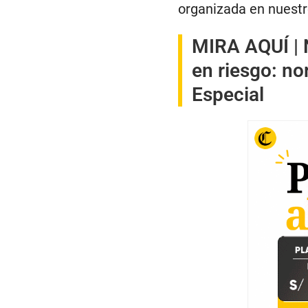
organizada en nuestr
MIRA AQUÍ |
en riesgo: no
Especial