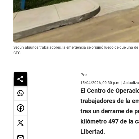
Según algunos trabajadores, la emergencia se originó luego de que una de
GEC
Por
15/04/2026, 09:30 p.m. | Actualiz
El Centro de Operac
trabajadores de la 
tras un derrame de pr
kilómetro 497 de la c
Libertad.