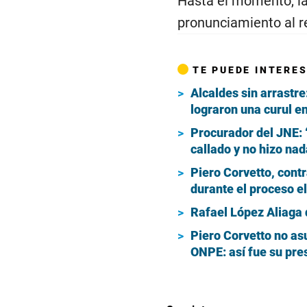
Hasta el momento, la
pronunciamiento al r
TE PUEDE INTERE
Alcaldes sin arrastr
lograron una curul e
Procurador del JNE: 
callado y no hizo nad
Piero Corvetto, contr
durante el proceso e
Rafael López Aliaga 
Piero Corvetto no as
ONPE: así fue su pre