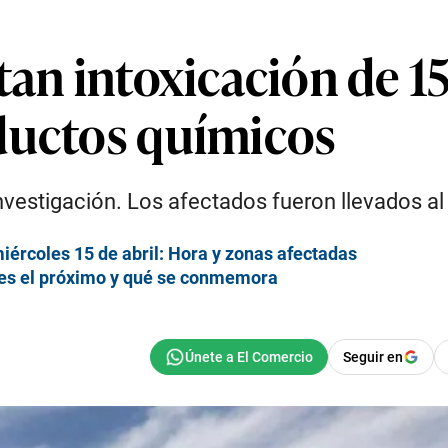
tan intoxicación de 1
ductos químicos
vestigación. Los afectados fueron llevados al 
iércoles 15 de abril: Hora y zonas afectadas
 es el próximo y qué se conmemora
Seguir en