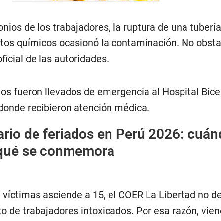
nios de los trabajadores, la ruptura de una tuberí
ctos químicos ocasionó la contaminación. No obsta
ficial de las autoridades.
dos fueron llevados de emergencia al Hospital Bice
donde recibieron atención médica.
rio de feriados en Perú 2026: cuán
 qué se conmemora
víctimas asciende a 15, el COER La Libertad no d
o de trabajadores intoxicados. Por esa razón, vie