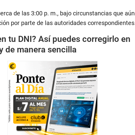
cerca de las 3:00 p. m., bajo circunstancias que aú
ción por parte de las autoridades correspondientes
en tu DNI? Así puedes corregirlo en
y de manera sencilla