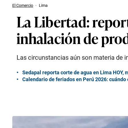
El Comercio
·
Lima
La Libertad: repor
inhalación de pro
Las circunstancias aún son materia de in
Sedapal reporta corte de agua en Lima HOY, m
Calendario de feriados en Perú 2026: cuándo