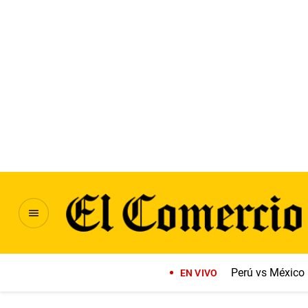
Perú vs México
EN VIVO