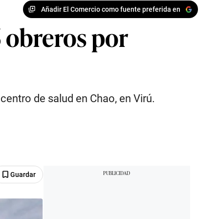
Añadir El Comercio como fuente preferida en
5 obreros por
centro de salud en Chao, en Virú.
Guardar