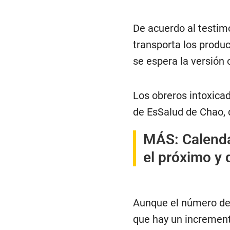
De acuerdo al testimo
transporta los produ
se espera la versión o
Los obreros intoxica
de EsSalud de Chao, 
MÁS:
Calenda
el próximo y
Aunque el número de 
que hay un increment