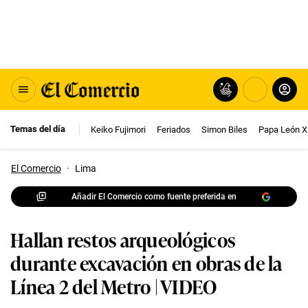
Temas del día
Keiko Fujimori
Feriados
Simon Biles
Papa León X
El Comercio
·
Lima
Añadir El Comercio como fuente preferida en
Hallan restos arqueológicos
durante excavación en obras de la
Línea 2 del Metro | VIDEO