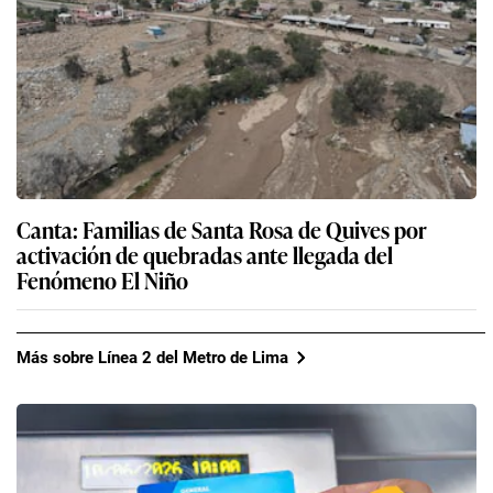
Canta: Familias de Santa Rosa de Quives por
activación de quebradas ante llegada del
Fenómeno El Niño
Más sobre Línea 2 del Metro de Lima