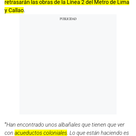
retrasarán las obras de la Línea 2 del Metro de Lima
y Callao
.
“
Han encontrado unos albañales que tienen que ver
con
acueductos coloniales
. Lo que están haciendo es