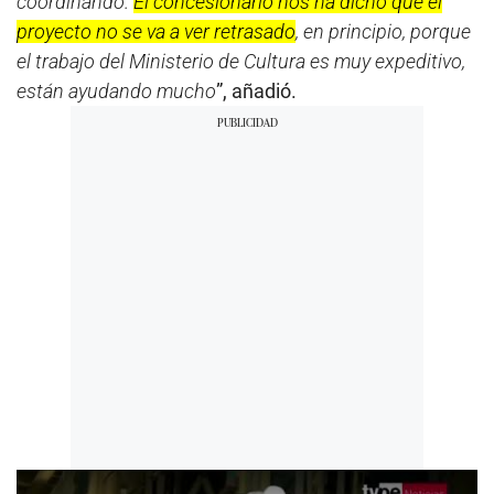
coordinando.
El concesionario nos ha dicho que el
proyecto no se va a ver retrasado
, en principio, porque
el trabajo del Ministerio de Cultura es muy expeditivo,
están ayudando mucho
”, añadió.