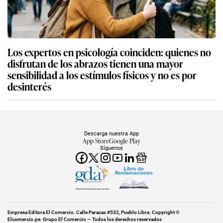
Los expertos en psicología coinciden: quienes no
disfrutan de los abrazos tienen una mayor
sensibilidad a los estímulos físicos y no es por
desinterés
Descarga nuestra App
App Store
Google Play
Síguenos
Miembro del Grupo de Diarios América
Empresa Editora El Comercio. Calle Paracas #532, Pueblo Libre. Copyright ©
Elcomercio.pe. Grupo El Comercio — Todos los derechos reservados