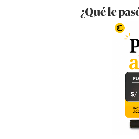
¿Qué le pas