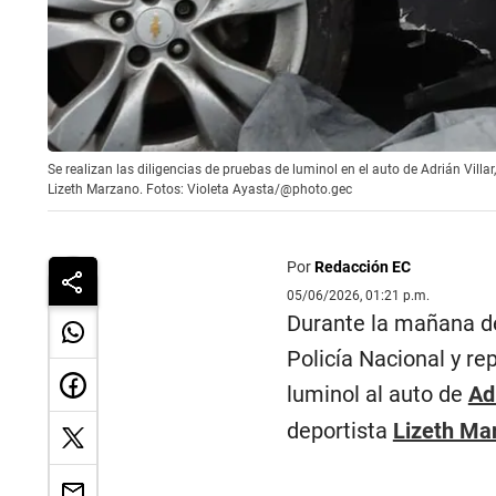
Se realizan las diligencias de pruebas de luminol en el auto de Adrián Villar
Lizeth Marzano. Fotos: Violeta Ayasta/@photo.gec
Por
Redacción EC
05/06/2026, 01:21 p.m.
Durante la mañana de 
Policía Nacional y re
luminol al auto de
Ad
deportista
Lizeth Ma