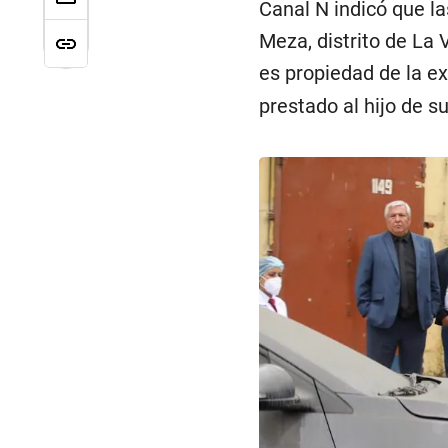
Canal N indicó que la
Meza, distrito de La 
es propiedad de la e
prestado al hijo de su