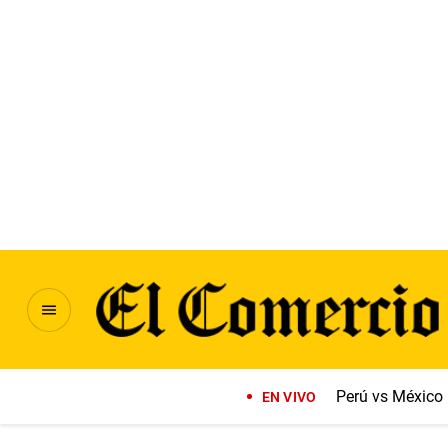
Perú vs México
EN VIVO