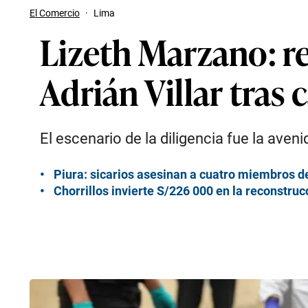
El Comercio
·
Lima
Lizeth Marzano: r
Adrián Villar tras 
El escenario de la diligencia fue la aveni
Piura: sicarios asesinan a cuatro miembros de
Chorrillos invierte S/226 000 en la reconstruc