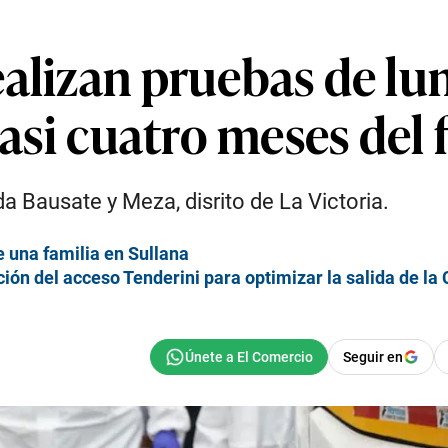
ealizan pruebas de lu
casi cuatro meses del 
da Bausate y Meza, disrito de La Victoria.
 una familia en Sullana
ción del acceso Tenderini para optimizar la salida de la
Seguir en