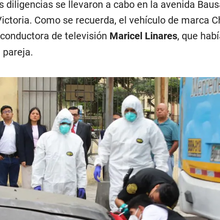
s diligencias se llevaron a cabo en la avenida Baus
Victoria. Como se recuerda, el vehículo de marca C
xconductora de televisión
Maricel Linares
, que hab
 pareja.