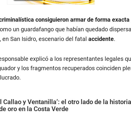
criminalística consiguieron armar de forma exacta
omo un guardafango que habían quedado dispersa
en San Isidro, escenario del fatal
accidente
.
esponsable explicó a los representantes legales qu
guador y los fragmentos recuperados coinciden p
lucrado.
l Callao y Ventanilla’: el otro lado de la histori
de oro en la Costa Verde