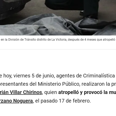
, en la División de Tránsito distrito de La Victoria, después de 4 meses que atropell
hoy, viernes 5 de junio, agentes de Criminalística 
presentantes del Ministerio Público, realizaron la 
rián Villar Chirinos
, quien
atropelló y provocó la m
rzano Noguera
, el pasado 17 de febrero.