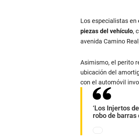
Los especialistas en
piezas del vehículo
,
c
avenida Camino Real, 
Asimismo, el perito r
ubicación del amorti
con el automóvil invo
‘Los Injertos de
robo de barras 