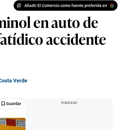
Añadir El Comercio como fuente preferida en
minol en auto de
fatídico accidente
 Costa Verde
Guardar