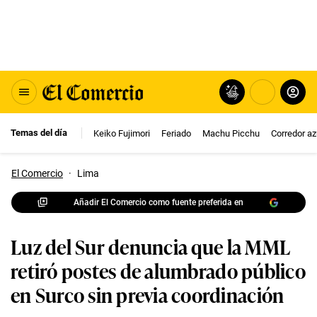
Temas del día
Keiko Fujimori
Feriado
Machu Picchu
Corredor az
El Comercio
·
Lima
Añadir El Comercio como fuente preferida en
Luz del Sur denuncia que la MML
retiró postes de alumbrado público
en Surco sin previa coordinación