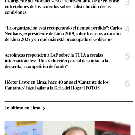
3
Exdirigente del Movadef será el representante de JP en Ética:
entretelones de los acuerdos sobre la distribución de las
comisiones
4
“La organización está recuperando el tiempo perdido”: Carlos
Neuhaus, expresidente de Lima 2019, sobre los retos a un año
de Lima 2027 y en qué más está preocupado el Gobierno
5
Aerolíneas responden a LAP sobre la TUUA a escalas
internacionales: “Una reducción parcial deja intacta la
desventaja competitiva de fondo”
6
Héctor Lavoe en Lima: hace 40 años el ‘Cantante de los
Cantantes’ hizo bailar a la Feria del Hogar | FOTOS
Lo último en Lima