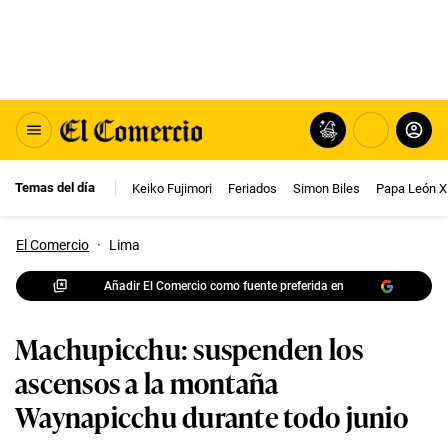
Temas del día
Keiko Fujimori
Feriados
Simon Biles
Papa León X
El Comercio
·
Lima
Añadir El Comercio como fuente preferida en
Machupicchu: suspenden los
ascensos a la montaña
Waynapicchu durante todo junio