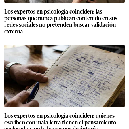
Los expertos en psicología coinciden: las
personas que nunca publican contenido en sus
redes sociales no pretenden buscar validación
externa
Los expertos en psicología coinciden: quienes
escriben con mala letra tienen el pensamiento
acelerado y no lo hacen por desinterés