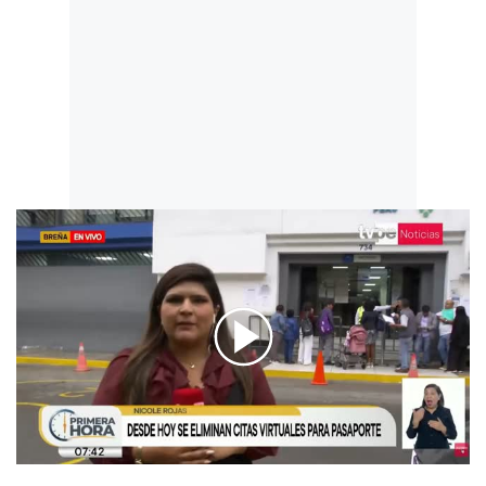
00:00
/
04:12