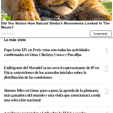
Lo más visto
1
Papa León XIV en Perú: estas son todas las actividades
confirmadas en Lima, Chiclayo, Cusco y Pucallpa
2
Exdirigente del Movadef ya no será el representante de JP en
Ética: entretelones de los acuerdos iniciales sobre la
distribución de las comisiones
3
Simone Biles en Lima: paso a paso, la agenda de la gimnasta
más ganadora del mundo y una visita que emocionará a toda
una selección nacional
Aerolíneas responden a LAP sobre la TUUA a escalas