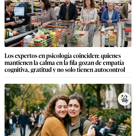
Los expertos en psicología coinciden: quienes
mantienen la calma en la fila gozan de empatía
cognitiva, gratitud y no solo tienen autocontrol