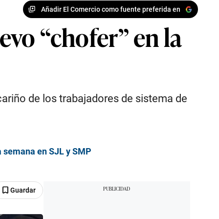
Añadir El Comercio como fuente preferida en
uevo “chofer” en la
ariño de los trabajadores de sistema de
na semana en SJL y SMP
Guardar