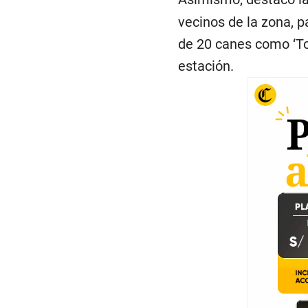
vecinos de la zona, p
de 20 canes como ‘Tob
estación.