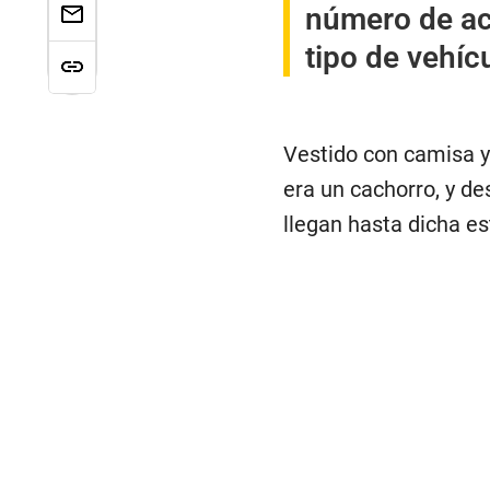
número de ac
tipo de vehí
Vestido con camisa y
era un cachorro, y de
llegan hasta dicha es