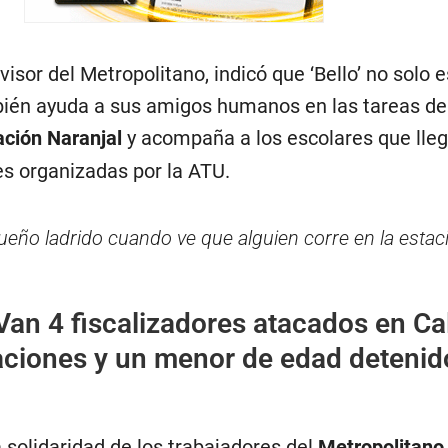
sor del Metropolitano, indicó que ‘Bello’ no solo 
mbién ayuda a sus amigos humanos en las tareas de
ación Naranjal
y acompaña a los escolares que lle
es organizadas por la ATU.
ueño ladrido cuando ve que alguien corre en la estac
Van 4 fiscalizadores atacados en Ca
aciones y un menor de edad detenid
 solidaridad de los trabajadores del
Metropolitano