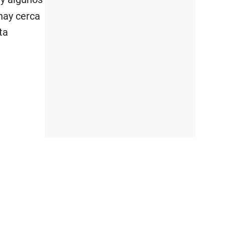
 hay cerca
ta