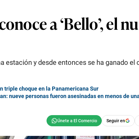
onoce a ‘Bello’, el n
ha estación y desde entonces se ha ganado el c
un triple choque en la Panamericana Sur
gran: nueve personas fueron asesinadas en menos de u
Seguir en