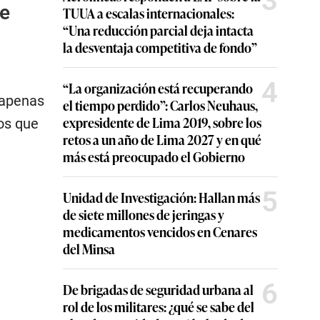
3
te
TUUA a escalas internacionales:
“Una reducción parcial deja intacta
la desventaja competitiva de fondo”
4
“La organización está recuperando
 apenas
el tiempo perdido”: Carlos Neuhaus,
expresidente de Lima 2019, sobre los
os que
retos a un año de Lima 2027 y en qué
más está preocupado el Gobierno
5
Unidad de Investigación: Hallan más
de siete millones de jeringas y
medicamentos vencidos en Cenares
del Minsa
6
De brigadas de seguridad urbana al
rol de los militares: ¿qué se sabe del