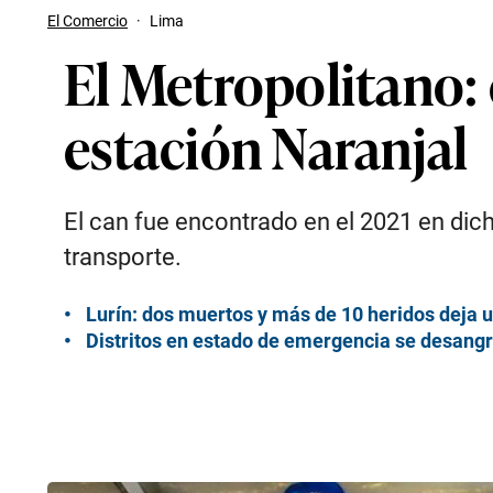
El Comercio
·
Lima
El Metropolitano: c
estación Naranjal
El can fue encontrado en el 2021 en dic
transporte.
Lurín: dos muertos y más de 10 heridos deja 
Distritos en estado de emergencia se desan