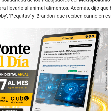
ara llevarle al animal alimentos. Además, dijo que
y’, ‘Pequitas’ y ‘Brandon’ que reciben cariño en es