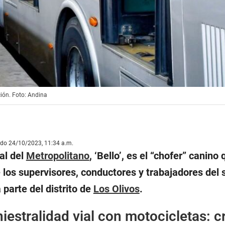
ión. Foto: Andina
ado 24/10/2023, 11:34 a.m.
al del
Metropolitano
, ‘Bello’, es el “chofer” canino
 los supervisores, conductores y trabajadores del
 parte del distrito de
Los Olivos
.
niestralidad vial con motocicletas: c