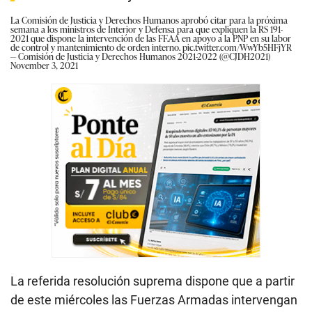
La Comisión de Justicia y Derechos Humanos aprobó citar para la próxima
semana a los ministros de Interior y Defensa para que expliquen la RS 191-
2021 que dispone la intervención de las FF.AA en apoyo a la PNP en su labor
de control y mantenimiento de orden interno.
pic.twitter.com/WwYb5HFjYR
— Comisión de Justicia y Derechos Humanos 2021-2022 (@CJDH2021)
November 3, 2021
La referida resolución suprema dispone que a partir
de este miércoles las Fuerzas Armadas intervengan