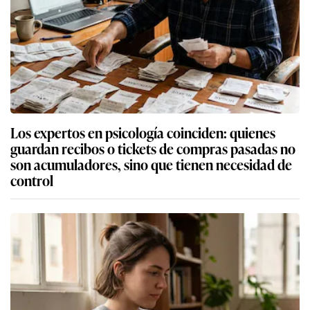
Los expertos en psicología coinciden: quienes
guardan recibos o tickets de compras pasadas no
son acumuladores, sino que tienen necesidad de
control