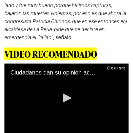
lado y fue muy bueno porque hicimos capturas,
bajaron las muertes violentas, por eso es que ahora la
congresista Patricia Chirinos, que en ese entonces era
alcaldesa de La Perla, pide que se declare en
emergencia el Callao
”, señaló.
VIDEO RECOMENDADO
Ciudadanos dan su opinión acerca del apoyo de las Fuerzas Armadas hacía la Policía Nacional