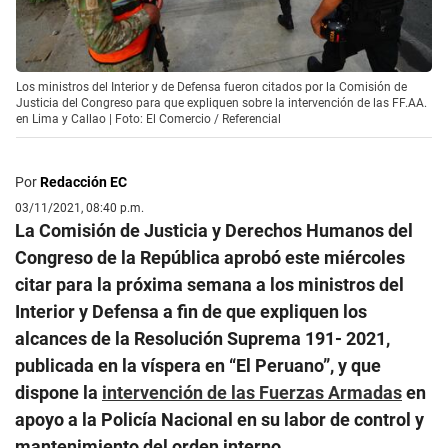
Los ministros del Interior y de Defensa fueron citados por la Comisión de
Justicia del Congreso para que expliquen sobre la intervención de las FF.AA.
en Lima y Callao | Foto: El Comercio / Referencial
Por
Redacción EC
03/11/2021, 08:40 p.m.
La Comisión de Justicia y Derechos Humanos del
Congreso de la República aprobó este miércoles
citar para la próxima semana a los ministros del
Interior y Defensa a fin de que expliquen los
alcances de la Resolución Suprema 191- 2021,
publicada en la víspera en “El Peruano”, y que
dispone la
intervención de las Fuerzas Armadas
en
apoyo a la Policía Nacional en su labor de control y
mantenimiento del orden interno.