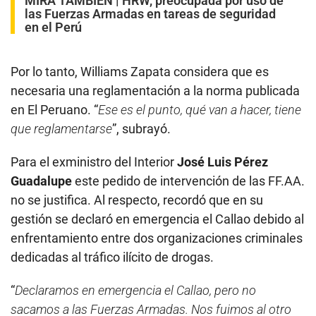
MIRA TAMBIÉN |
HRW, preocupada por uso de
las Fuerzas Armadas en tareas de seguridad
en el Perú
Por lo tanto, Williams Zapata considera que es
necesaria una reglamentación a la norma publicada
en El Peruano. “
Ese es el punto, qué van a hacer, tiene
que reglamentarse
”, subrayó.
Para el exministro del Interior
José Luis Pérez
Guadalupe
este pedido de intervención de las FF.AA.
no se justifica. Al respecto, recordó que en su
gestión se declaró en emergencia el Callao debido al
enfrentamiento entre dos organizaciones criminales
dedicadas al tráfico ilícito de drogas.
“
Declaramos en emergencia el Callao, pero no
sacamos a las Fuerzas Armadas. Nos fuimos al otro