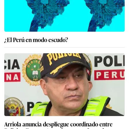
¿El Perú en modo escudo?
Arriola anuncia despliegue coordinado entre