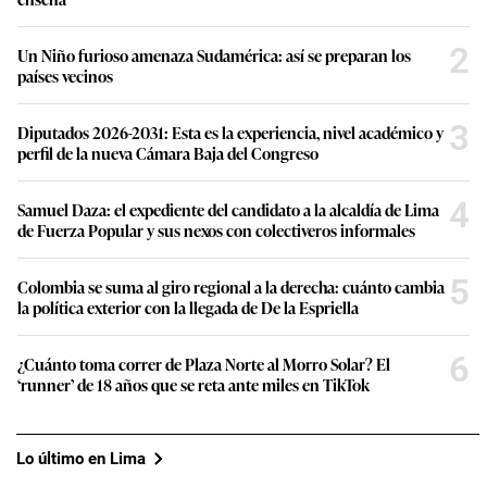
2
Un Niño furioso amenaza Sudamérica: así se preparan los
países vecinos
3
Diputados 2026-2031: Esta es la experiencia, nivel académico y
perfil de la nueva Cámara Baja del Congreso
4
Samuel Daza: el expediente del candidato a la alcaldía de Lima
de Fuerza Popular y sus nexos con colectiveros informales
5
Colombia se suma al giro regional a la derecha: cuánto cambia
la política exterior con la llegada de De la Espriella
6
¿Cuánto toma correr de Plaza Norte al Morro Solar? El
‘runner’ de 18 años que se reta ante miles en TikTok
Lo último en Lima