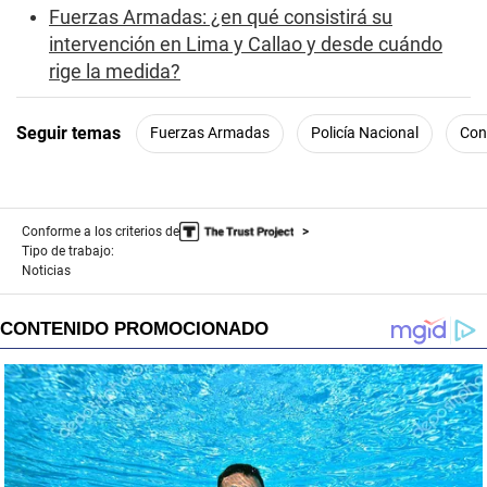
Fuerzas Armadas: ¿en qué consistirá su
intervención en Lima y Callao y desde cuándo
rige la medida?
Seguir temas
Fuerzas Armadas
Policía Nacional
Con
Conforme a los criterios de
Tipo de trabajo:
Noticias