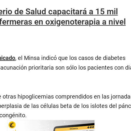
erio de Salud capacitará a 15 mil
fermeras en oxigenoterapia a nivel
icado
, el Minsa indicó que los casos de diabetes
acunación prioritaria son sólo los pacientes con d
de otras hipoglicemias comprendidos en las jornada
erplasia de las células beta de los islotes del pánc
 congénito.