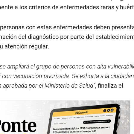
nte a los criterios de enfermedades raras y huér
s personas con estas enfermedades deben present
mación del diagnóstico por parte del establecimien
u atención regular.
se ampliará el grupo de personas con alta vulnerabili
con vacunación priorizada. Se exhorta a la ciudadan
ón aprobada por el Ministerio de Salud”
, finaliza el