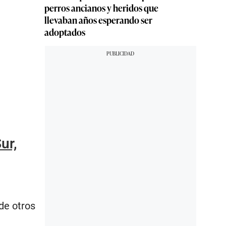
perros ancianos y heridos que
llevaban años esperando ser
adoptados
ur,
de otros