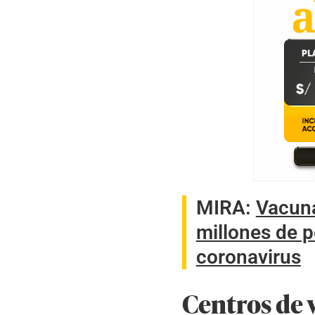
MIRA:
Vacuna
millones de 
coronavirus
Centros de 