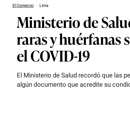
El Comercio
·
Lima
Ministerio de Sal
raras y huérfanas 
el COVID-19
El Ministerio de Salud recordó que las 
algún documento que acredite su condic