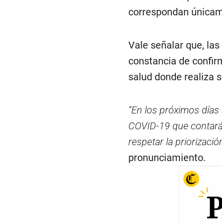
correspondan únicame
Vale señalar que, la
constancia de confir
salud donde realiza s
“En los próximos días 
COVID-19 que contará 
respetar la priorizaci
pronunciamiento.