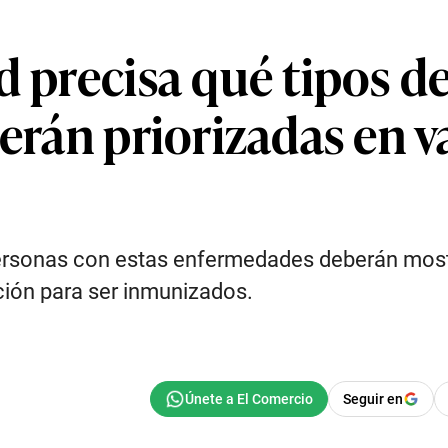
ud precisa qué tipos 
serán priorizadas en 
personas con estas enfermedades deberán mostr
ión para ser inmunizados.
Seguir en