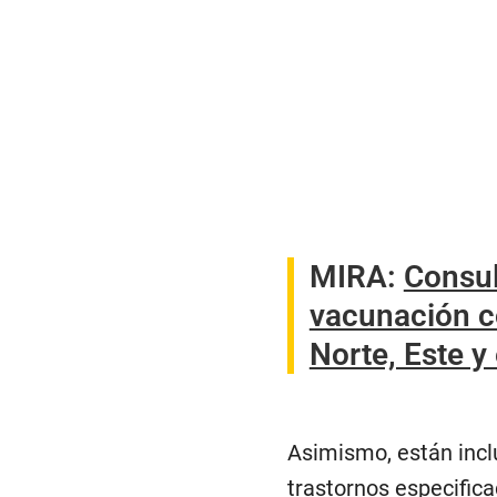
MIRA:
Consul
vacunación c
Norte, Este y 
Asimismo, están inclu
trastornos especific