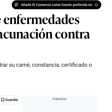
Añadir El Comercio como fuente preferida en
de enfermedades
vacunación contra
ar su carné, constancia, certificado o
Guardar