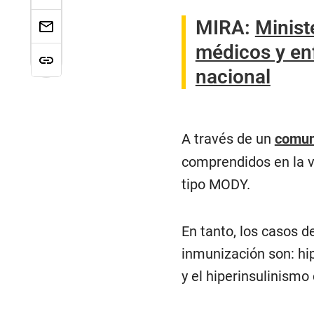
MIRA:
Minist
médicos y en
nacional
A través de un
comun
comprendidos en la v
tipo MODY.
En tanto, los casos 
inmunización son: hip
y el hiperinsulinismo