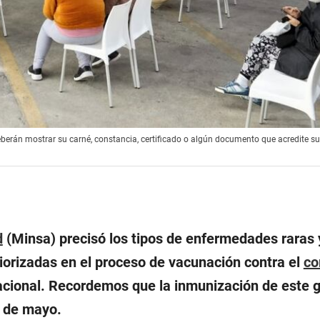
berán mostrar su carné, constancia, certificado o algún documento que acredite s
d
(Minsa) precisó los tipos de enfermedades raras 
iorizadas en el proceso de vacunación contra el
co
acional. Recordemos que la inmunización de este 
1 de mayo.