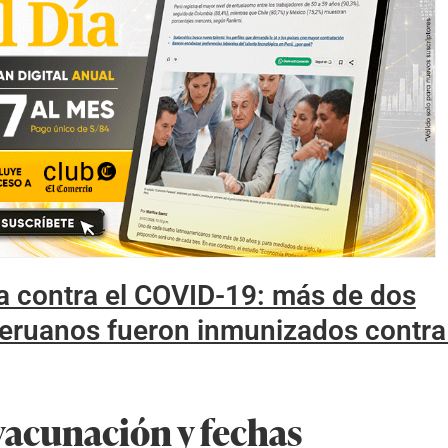
 contra el COVID-19: más de dos
peruanos fueron inmunizados contra
vacunación y fechas