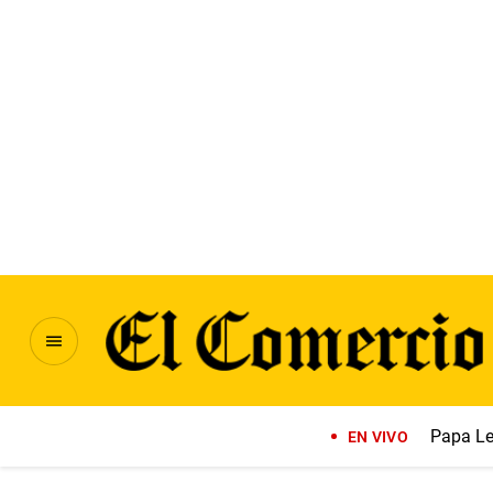
Papa Le
EN VIVO