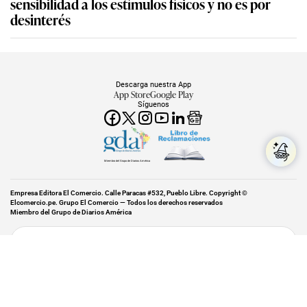
sensibilidad a los estímulos físicos y no es por
desinterés
Descarga nuestra App
App Store
Google Play
Síguenos
Miembro del Grupo de Diarios América
Empresa Editora El Comercio. Calle Paracas #532, Pueblo Libre. Copyright ©
Elcomercio.pe. Grupo El Comercio — Todos los derechos reservados
Miembro del Grupo de Diarios América
Subir