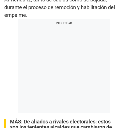
durante el proceso de remoción y habilitación del
empalme.
MÁS:
De aliados a rivales electorales: estos
son los tenientes alcaldes que cambiaron de