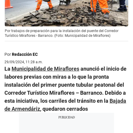
Por trabajos de preparación para la instalación del puente del Corredor
Turístico Miraflores - Barranco. (Foto: Municipalidad de Miraflores)
Por
Redacción EC
29/09/2024, 11:28 a.m.
La
Municipalidad de Miraflores
anunció el inicio de
labores previas con miras a lo que la pronta
instalación del primer puente tubular peatonal del
Corredor Turístico Miraflores – Barranco. Debido a
esta iniciativa, los carriles del tránsito en la
Bajada
de Armendáriz
, quedaron cerrados