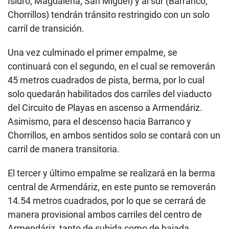
Isidro, Magdalena, San Miguel) y al sur (Barranco,
Chorrillos) tendrán tránsito restringido con un solo
carril de transición.
Una vez culminado el primer empalme, se
continuará con el segundo, en el cual se removerán
45 metros cuadrados de pista, berma, por lo cual
solo quedarán habilitados dos carriles del viaducto
del Circuito de Playas en ascenso a Armendáriz.
Asimismo, para el descenso hacia Barranco y
Chorrillos, en ambos sentidos solo se contará con un
carril de manera transitoria.
El tercer y último empalme se realizará en la berma
central de Armendáriz, en este punto se removerán
14.54 metros cuadrados, por lo que se cerrará de
manera provisional ambos carriles del centro de
Armendáriz, tanto de subida como de bajada,