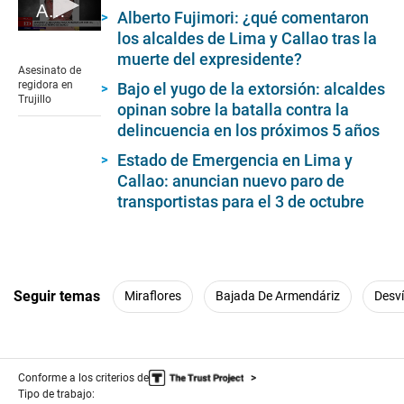
Asesinato de regidora en Trujillo
Alberto Fujimori: ¿qué comentaron
0
los alcaldes de Lima y Callao tras la
seconds
muerte del expresidente?
of
Asesinato de
2
regidora en
Bajo el yugo de la extorsión: alcaldes
minutes,
Trujillo
opinan sobre la batalla contra la
47
seconds
delincuencia en los próximos 5 años
Estado de Emergencia en Lima y
Callao: anuncian nuevo paro de
transportistas para el 3 de octubre
Seguir temas
Miraflores
Bajada De Armendáriz
Desví
Conforme a los criterios de
Tipo de trabajo: