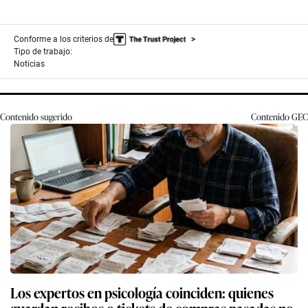
Conforme a los criterios de
Tipo de trabajo:
Noticias
Contenido sugerido
Contenido
GEC
Los expertos en psicología coinciden: quienes
guardan recibos o tickets de compras pasadas no