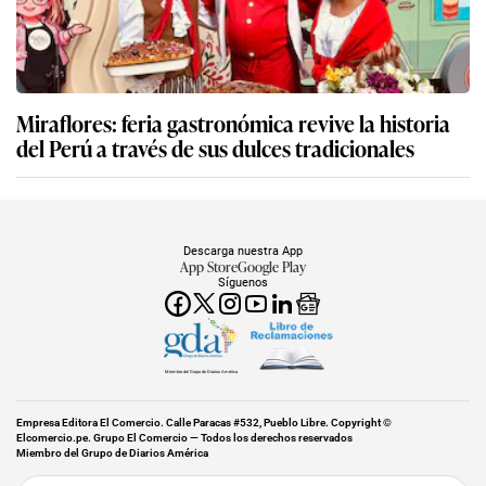
Miraflores: feria gastronómica revive la historia
del Perú a través de sus dulces tradicionales
Descarga nuestra App
App Store
Google Play
Síguenos
Miembro del Grupo de Diarios América
Empresa Editora El Comercio. Calle Paracas #532, Pueblo Libre. Copyright ©
Elcomercio.pe. Grupo El Comercio — Todos los derechos reservados
Miembro del Grupo de Diarios América