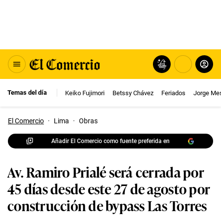
Temas del día
Keiko Fujimori
Betssy Chávez
Feriados
Jorge Me
El Comercio
·
Lima
·
Obras
Añadir El Comercio como fuente preferida en
Av. Ramiro Prialé será cerrada por
45 días desde este 27 de agosto por
construcción de bypass Las Torres