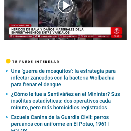
00:00
/
01:53
TE PUEDE INTERESAR
Una ‘guerra de mosquitos’: la estrategia para
infectar zancudos con la bacteria Wolbachia
para frenar el dengue
¿Cómo le fue a Santiváñez en el Mininter? Sus
insólitas estadísticas: dos operativos cada
minuto, pero más homicidios registrados
Escuela Canina de la Guardia Civil: perros
peruanos con uniforme en El Potao, 1961 |
FOTOS