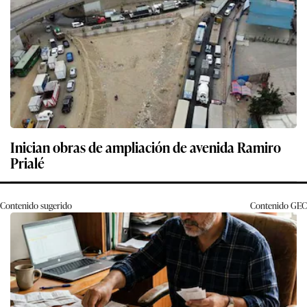
Inician obras de ampliación de avenida Ramiro
Prialé
Contenido sugerido
Contenido
GEC