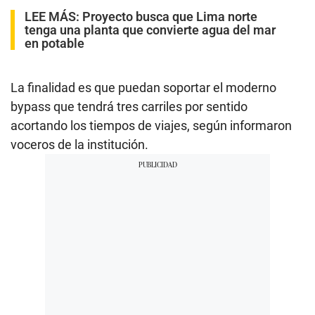
LEE MÁS:
Proyecto busca que Lima norte
tenga una planta que convierte agua del mar
en potable
La finalidad es que puedan soportar el moderno
bypass que tendrá tres carriles por sentido
acortando los tiempos de viajes, según informaron
voceros de la institución.