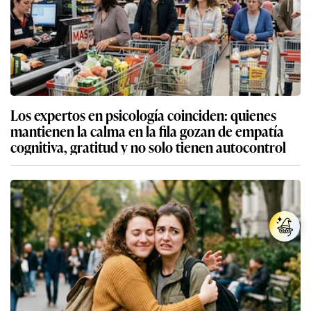
Los expertos en psicología coinciden: quienes
mantienen la calma en la fila gozan de empatía
cognitiva, gratitud y no solo tienen autocontrol