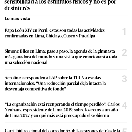
sensibilidad a los estímulos físicos y no es por
desinterés
Lo más visto
1
Papa León XIV en Perú: estas son todas las actividades
confirmadas en Lima, Chiclayo, Cusco y Pucallpa
2
Simone Biles en Lima: paso a paso, la agenda de la gimnasta
más ganadora del mundo y una visita que emocionará a toda
una selección nacional
3
Aerolíneas responden a LAP sobre la TUUA a escalas
internacionales: “Una reducción parcial deja intacta la
desventaja competitiva de fondo”
4
“La organización está recuperando el tiempo perdido”: Carlos
Neuhaus, expresidente de Lima 2019, sobre los retos a un año
de Lima 2027 y en qué más está preocupado el Gobierno
5
Carril bidireccional del corredor Azul: Las razones detrás de la