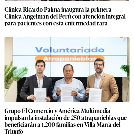
Clínica Ricardo Palma inaugura la primera
Clínica Angelman del Perú con atención integral
para pacientes con esta enfermedad rara
Grupo El Comercio y América Multimedia
impulsan la instalación de 250 atrapanieblas que
beneficiarán a 1.200 familias en Villa María del
Triunfo