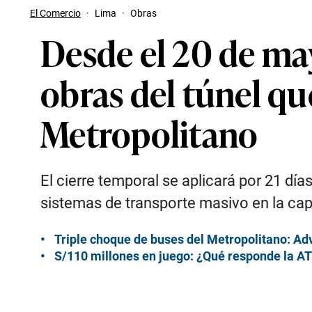
El Comercio
·
Lima
·
Obras
Desde el 20 de may
obras del túnel qu
Metropolitano
El cierre temporal se aplicará por 21 día
sistemas de transporte masivo en la capi
Triple choque de buses del Metropolitano: Advi
S/110 millones en juego: ¿Qué responde la AT