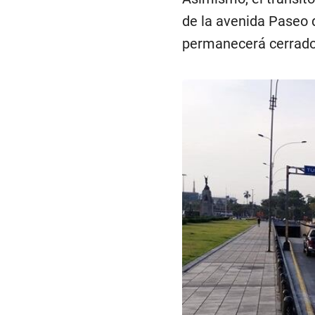
de la avenida Paseo d
permanecerá cerrado 