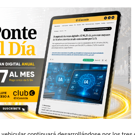
 vehicular continuará desarrollándose por los tres 