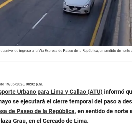
 desnivel de ingreso a la Vía Expresa de Paseo de la República, en sentido de norte a
ado 19/05/2026, 08:02 p.m.
sporte Urbano para Lima y Callao (ATU)
informó que
ayo se ejecutará el cierre temporal del paso a des
esa de Paseo de la República
, en sentido de norte a
Plaza Grau, en el Cercado de Lima.