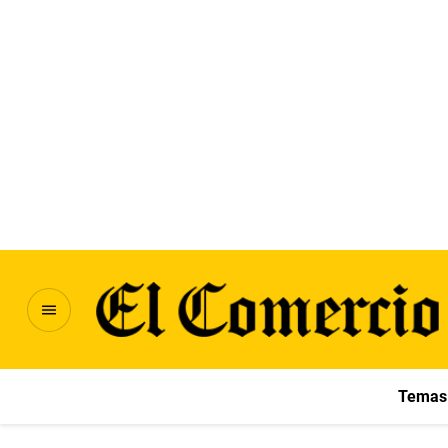
Temas 