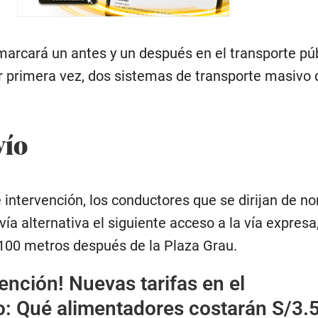
marcará un antes y un después en el transporte púb
por primera vez, dos sistemas de transporte masivo 
vío
 intervención, los conductores que se dirijan de no
vía alternativa el siguiente acceso a la vía expresa
00 metros después de la Plaza Grau.
ención! Nuevas tarifas en el
o: Qué alimentadores costarán S/3.