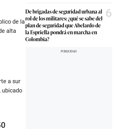
6
De brigadas de seguridad urbana al
rol de los militares: ¿qué se sabe del
lico de la
plan de seguridad que Abelardo de
de alta
la Espriella pondrá en marcha en
Colombia?
rte a sur
, ubicado
50