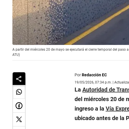
A partir del miércoles 20 de mayo se ejecutará el cierre temporal del paso a
ATU)
Por
Redacción EC
19/05/2026, 07:34 p.m. | Actualiz
La
Autoridad de Tran
del miércoles 20 de m
ingreso a la
Vía Expr
ubicado antes de la 