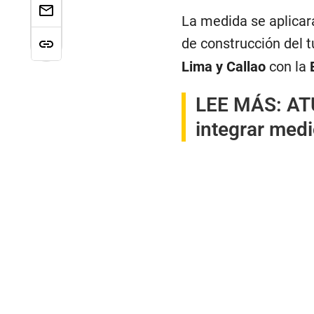
La medida se aplicará
de construcción del 
Lima y Callao
con la
LEE MÁS:
AT
integrar medi