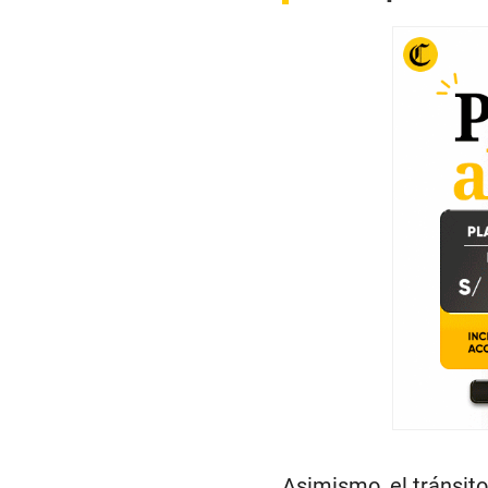
Asimismo, el tránsito