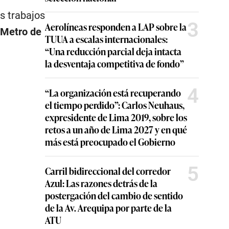
s trabajos
3
Aerolíneas responden a LAP sobre la
 Metro de
TUUA a escalas internacionales:
“Una reducción parcial deja intacta
la desventaja competitiva de fondo”
4
“La organización está recuperando
el tiempo perdido”: Carlos Neuhaus,
expresidente de Lima 2019, sobre los
retos a un año de Lima 2027 y en qué
más está preocupado el Gobierno
5
Carril bidireccional del corredor
Azul: Las razones detrás de la
postergación del cambio de sentido
de la Av. Arequipa por parte de la
ATU