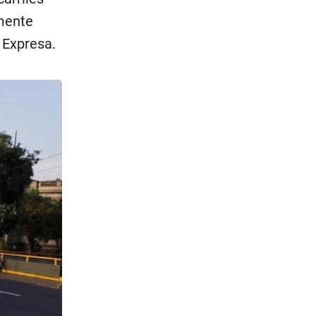
amente
 Expresa.