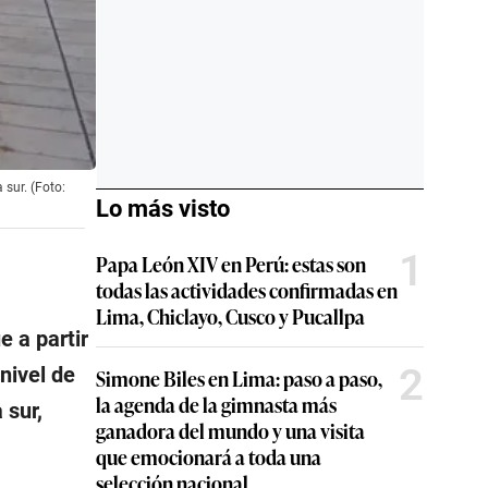
 sur. (Foto:
Lo más visto
1
Papa León XIV en Perú: estas son
todas las actividades confirmadas en
Lima, Chiclayo, Cusco y Pucallpa
 a partir
2
nivel de
Simone Biles en Lima: paso a paso,
la agenda de la gimnasta más
 sur,
ganadora del mundo y una visita
que emocionará a toda una
selección nacional