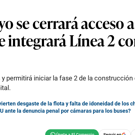
o se cerrará acceso a
e integrará Línea 2 co
s y permitirá iniciar la fase 2 de la construcci
tal.
erten desgaste de la flota y falta de idoneidad de los c
U ante la denuncia penal por cámaras para los buses?
Seguir en