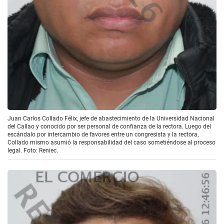
Juan Carlos Collado Félix, jefe de abastecimiento de la Universidad Nacional
del Callao y conocido por ser personal de confianza de la rectora. Luego del
escándalo por intercambio de favores entre un congresista y la rectora,
Collado mismo asumió la responsabilidad del caso sometiéndose al proceso
legal. Foto: Reniec.