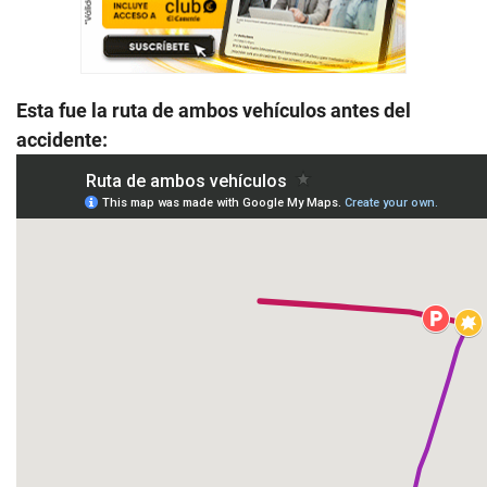
Esta fue la ruta de ambos vehículos antes del
accidente: