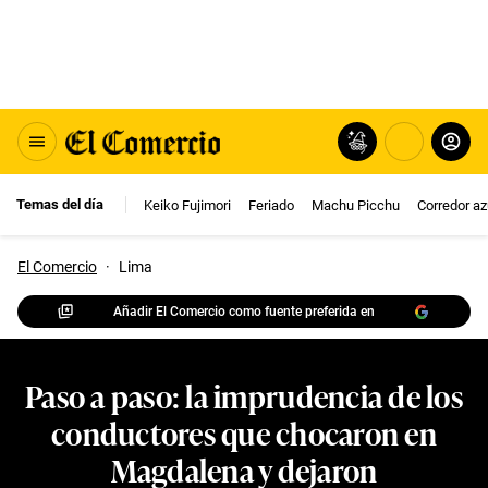
Temas del día
Keiko Fujimori
Feriado
Machu Picchu
Corredor az
El Comercio
·
Lima
Añadir El Comercio como fuente preferida en
Paso a paso: la imprudencia de los
conductores que chocaron en
Magdalena y dejaron