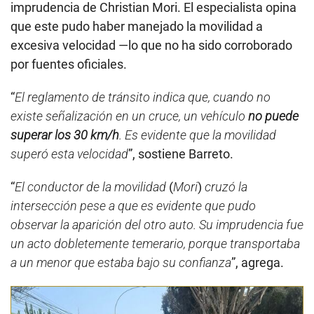
imprudencia de Christian Mori. El especialista opina
que este pudo haber manejado la movilidad a
excesiva velocidad —lo que no ha sido corroborado
por fuentes oficiales.
“
El reglamento de tránsito indica que, cuando no
existe señalización en un cruce, un vehículo
no puede
superar los 30 km/h
. Es evidente que la movilidad
superó esta velocidad
”, sostiene Barreto.
“
El conductor de la movilidad
(
Mori
)
cruzó la
intersección pese a que es evidente que pudo
observar la aparición del otro auto. Su imprudencia fue
un acto dobletemente temerario, porque transportaba
a un menor que estaba bajo su confianza
”, agrega.