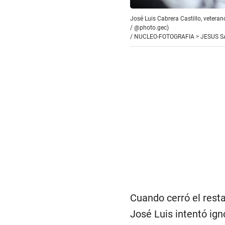
José Luis Cabrera Castillo, vetera
/ @photo.gec)
/
NUCLEO-FOTOGRAFIA > JESUS 
Cuando cerró el rest
José Luis intentó ign