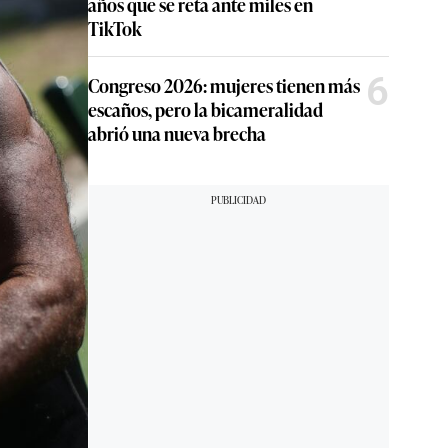
años que se reta ante miles en
TikTok
6
Congreso 2026: mujeres tienen más
escaños, pero la bicameralidad
abrió una nueva brecha