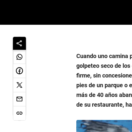
Cuando uno camina po
golpeteo seco de los g
firme, sin concesione
pies de un parque o e
más de 40 años aband
de su restaurante, ha