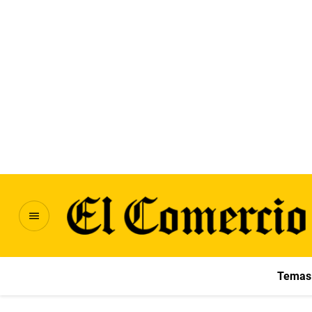
Temas 