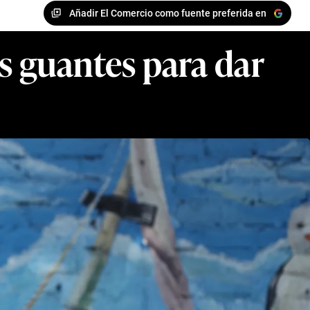
Añadir El Comercio como fuente preferida en
s guantes para dar