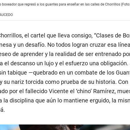
no boxeador que regresó a los guantes para enseñar en las calles de Chorrillos (Fot
SAUCEDO
horrillos, el cartel que lleva consigo, “Clases de B
esa y un desafío. No todos logran cruzar esa líne
eseo de aprender y la realidad de ser entrenado po
el descanso un lujo y el esfuerzo una obligación. 
 sin tabique —quebrado en un combate de los Guan
 su nariz torcida como prueba de su historia. Con 
ado por el fallecido Vicente el ‘chino’ Ramírez, mue
ca la disciplina que aún lo mantiene erguido, la mi
á.