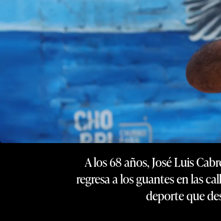
A los 68 años, José Luis Cabr
regresa a los guantes en las ca
deporte que desa