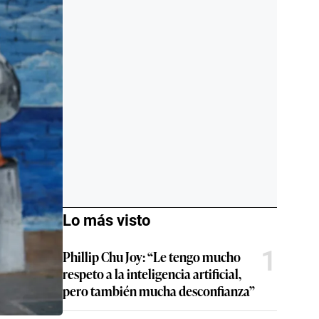
Lo más visto
1
Phillip Chu Joy: “Le tengo mucho
respeto a la inteligencia artificial,
pero también mucha desconfianza”