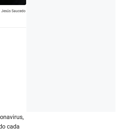
o: Jesús Saucedo
onavirus,
ndo cada