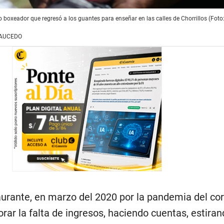
no boxeador que regresó a los guantes para enseñar en las calles de Chorrillos (Fot
SAUCEDO
aurante, en marzo del 2020 por la pandemia del cor
orar la falta de ingresos, haciendo cuentas, estira