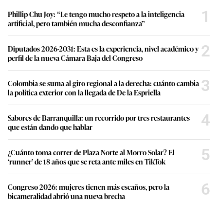
1
Phillip Chu Joy: “Le tengo mucho respeto a la inteligencia
artificial, pero también mucha desconfianza”
2
Diputados 2026-2031: Esta es la experiencia, nivel académico y
perfil de la nueva Cámara Baja del Congreso
3
Colombia se suma al giro regional a la derecha: cuánto cambia
la política exterior con la llegada de De la Espriella
4
Sabores de Barranquilla: un recorrido por tres restaurantes
que están dando que hablar
5
¿Cuánto toma correr de Plaza Norte al Morro Solar? El
‘runner’ de 18 años que se reta ante miles en TikTok
6
Congreso 2026: mujeres tienen más escaños, pero la
bicameralidad abrió una nueva brecha