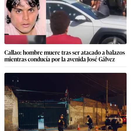
Callao: hombre muere tras ser atacado a balazos
mientras conducía por la avenida José Gálvez