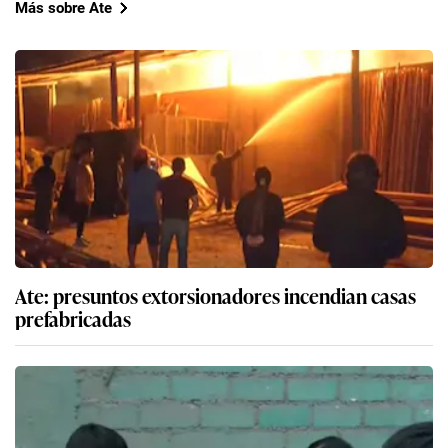
Más sobre Ate
Ate: presuntos extorsionadores incendian casas
prefabricadas