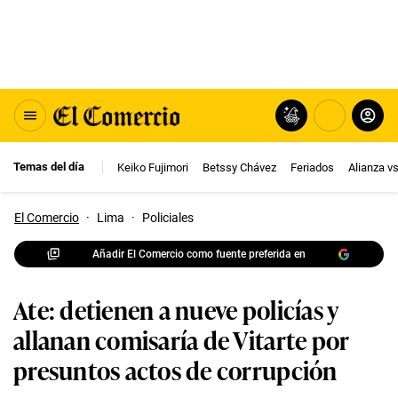
Temas del día
Keiko Fujimori
Betssy Chávez
Feriados
Alianza v
El Comercio
·
Lima
·
Policiales
Añadir El Comercio como fuente preferida en
Ate: detienen a nueve policías y
allanan comisaría de Vitarte por
presuntos actos de corrupción