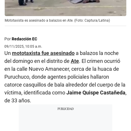
Mototaxista es asesinado a balazos en Ate. (Foto: Captura/Latina)
Por
Redacción EC
09/11/2025, 10:05 a.m.
Un
mototaxista fue asesinado
a balazos la noche
del domingo en el distrito de
Ate
. El crimen ocurrió
en la calle Nuevo Amanecer, cerca de la huaca de
Puruchuco, donde agentes policiales hallaron
catorce casquillos de bala alrededor del cuerpo de la
víctima, identificada como
Jaime Quispe Castañeda
,
de 33 años.