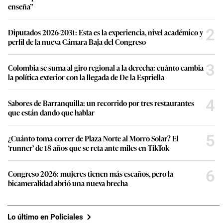
enseña”
2
Diputados 2026-2031: Esta es la experiencia, nivel académico y
perfil de la nueva Cámara Baja del Congreso
3
Colombia se suma al giro regional a la derecha: cuánto cambia
la política exterior con la llegada de De la Espriella
4
Sabores de Barranquilla: un recorrido por tres restaurantes
que están dando que hablar
5
¿Cuánto toma correr de Plaza Norte al Morro Solar? El
‘runner’ de 18 años que se reta ante miles en TikTok
6
Congreso 2026: mujeres tienen más escaños, pero la
bicameralidad abrió una nueva brecha
Lo último en Policiales