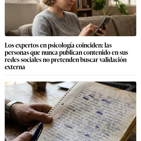
Los expertos en psicología coinciden: las
personas que nunca publican contenido en sus
redes sociales no pretenden buscar validación
externa