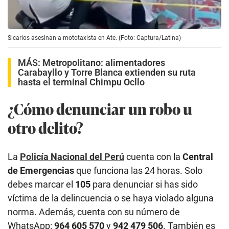
Sicarios asesinan a mototaxista en Ate. (Foto: Captura/Latina)
MÁS:
Metropolitano: alimentadores
Carabayllo y Torre Blanca extienden su ruta
hasta el terminal Chimpu Ocllo
¿Cómo denunciar un robo u
otro delito?
La
Policía Nacional del Perú
cuenta con la
Central
de Emergencias
que funciona las 24 horas. Solo
debes marcar el
105
para denunciar si has sido
víctima de la delincuencia o se haya violado alguna
norma. Además, cuenta con su número de
WhatsApp:
964 605 570
y
942 479 506
. También es