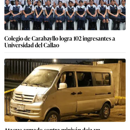
Colegio de Carabayllo logra 102 ingresantes a
Universidad del Callao
Ataque armado contra miniván deja un