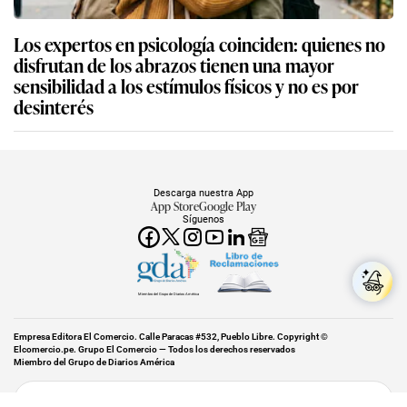
Los expertos en psicología coinciden: quienes no
disfrutan de los abrazos tienen una mayor
sensibilidad a los estímulos físicos y no es por
desinterés
Descarga nuestra App
App Store
Google Play
Síguenos
Miembro del Grupo de Diarios América
Empresa Editora El Comercio. Calle Paracas #532, Pueblo Libre. Copyright ©
Elcomercio.pe. Grupo El Comercio — Todos los derechos reservados
Miembro del Grupo de Diarios América
Subir