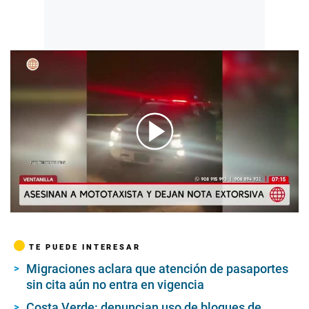
00:00
/
01:06
TE PUEDE INTERESAR
Migraciones aclara que atención de pasaportes
sin cita aún no entra en vigencia
Costa Verde: denuncian uso de bloques de