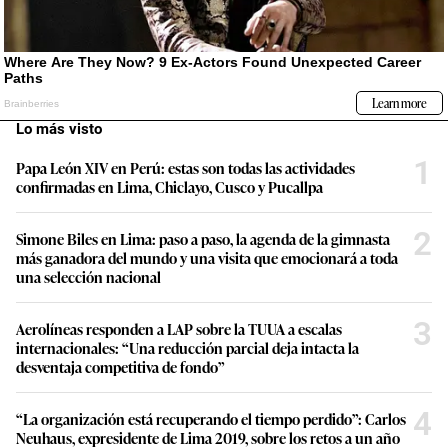
Lo más visto
1
Papa León XIV en Perú: estas son todas las actividades
confirmadas en Lima, Chiclayo, Cusco y Pucallpa
2
Simone Biles en Lima: paso a paso, la agenda de la gimnasta
más ganadora del mundo y una visita que emocionará a toda
una selección nacional
3
Aerolíneas responden a LAP sobre la TUUA a escalas
internacionales: “Una reducción parcial deja intacta la
desventaja competitiva de fondo”
4
“La organización está recuperando el tiempo perdido”: Carlos
Neuhaus, expresidente de Lima 2019, sobre los retos a un año