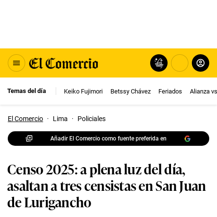
Temas del día
Keiko Fujimori
Betssy Chávez
Feriados
Alianza v
El Comercio
·
Lima
·
Policiales
Añadir El Comercio como fuente preferida en
Censo 2025: a plena luz del día,
asaltan a tres censistas en San Juan
de Lurigancho