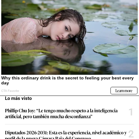
Lo más visto
1
Phillip Chu Joy: “Le tengo mucho respeto a la inteligencia
artificial, pero también mucha desconfianza”
2
Diputados 2026-2031: Esta es la experiencia, nivel académico y
perfil de la nueva Cámara Baja del Congreso