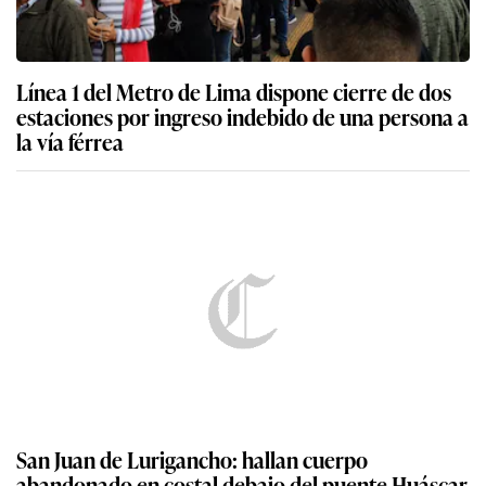
Línea 1 del Metro de Lima dispone cierre de dos
estaciones por ingreso indebido de una persona a
la vía férrea
San Juan de Lurigancho: hallan cuerpo
abandonado en costal debajo del puente Huáscar