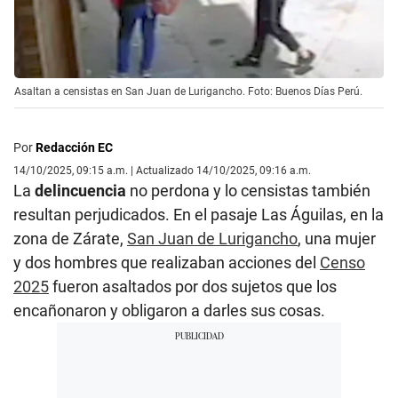
Asaltan a censistas en San Juan de Lurigancho. Foto: Buenos Días Perú.
Por
Redacción EC
14/10/2025, 09:15 a.m. | Actualizado 14/10/2025, 09:16 a.m.
La
delincuencia
no perdona y lo censistas también
resultan perjudicados. En el pasaje Las Águilas, en la
zona de Zárate,
San Juan de Lurigancho
, una mujer
y dos hombres que realizaban acciones del
Censo
2025
fueron asaltados por dos sujetos que los
encañonaron y obligaron a darles sus cosas.