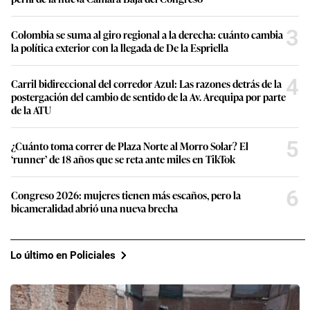
3
Colombia se suma al giro regional a la derecha: cuánto cambia
la política exterior con la llegada de De la Espriella
4
Carril bidireccional del corredor Azul: Las razones detrás de la
postergación del cambio de sentido de la Av. Arequipa por parte
de la ATU
5
¿Cuánto toma correr de Plaza Norte al Morro Solar? El
‘runner’ de 18 años que se reta ante miles en TikTok
6
Congreso 2026: mujeres tienen más escaños, pero la
bicameralidad abrió una nueva brecha
Lo último en Policiales