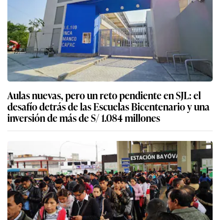
Aulas nuevas, pero un reto pendiente en SJL: el
desafío detrás de las Escuelas Bicentenario y una
inversión de más de S/ 1.084 millones