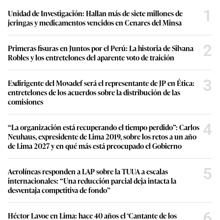
1
Unidad de Investigación: Hallan más de siete millones de
jeringas y medicamentos vencidos en Cenares del Minsa
2
Primeras fisuras en Juntos por el Perú: La historia de Silvana
Robles y los entretelones del aparente voto de traición
3
Exdirigente del Movadef será el representante de JP en Ética:
entretelones de los acuerdos sobre la distribución de las
comisiones
4
“La organización está recuperando el tiempo perdido”: Carlos
Neuhaus, expresidente de Lima 2019, sobre los retos a un año
de Lima 2027 y en qué más está preocupado el Gobierno
5
Aerolíneas responden a LAP sobre la TUUA a escalas
internacionales: “Una reducción parcial deja intacta la
desventaja competitiva de fondo”
6
Héctor Lavoe en Lima: hace 40 años el ‘Cantante de los