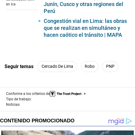
Junín, Cusco y otras regiones del
en Ica
Perú
Congestión vial en Lima: las obras
que se realizan en simultáneo y
hacen caótico el tránsito | MAPA
Seguir temas
Cercado De Lima
Robo
PNP
Conforme a los criterios de
Tipo de trabajo:
Noticias