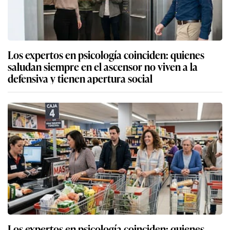
Los expertos en psicología coinciden: quienes
saludan siempre en el ascensor no viven a la
defensiva y tienen apertura social
Los expertos en psicología coinciden: quienes