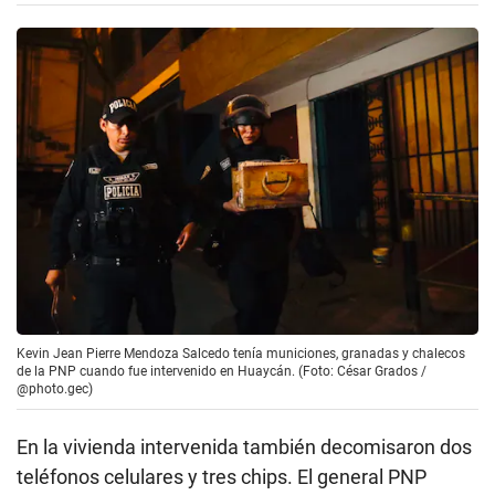
Kevin Jean Pierre Mendoza Salcedo tenía municiones, granadas y chalecos
de la PNP cuando fue intervenido en Huaycán. (Foto: César Grados /
@photo.gec)
En la vivienda intervenida también decomisaron dos
teléfonos celulares y tres chips. El general PNP