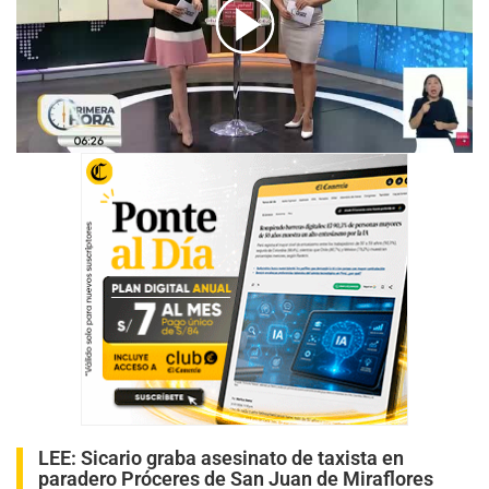
00:00
/
01:22
LEE:
Sicario graba asesinato de taxista en
paradero Próceres de San Juan de Miraflores