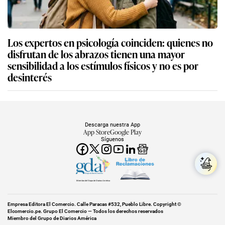
Los expertos en psicología coinciden: quienes no
disfrutan de los abrazos tienen una mayor
sensibilidad a los estímulos físicos y no es por
desinterés
Descarga nuestra App
App Store
Google Play
Síguenos
Miembro del Grupo de Diarios América
Empresa Editora El Comercio. Calle Paracas #532, Pueblo Libre. Copyright ©
Elcomercio.pe. Grupo El Comercio — Todos los derechos reservados
Miembro del Grupo de Diarios América