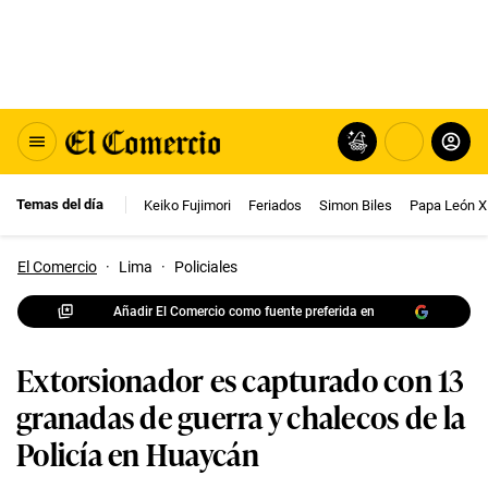
Temas del día
Keiko Fujimori
Feriados
Simon Biles
Papa León X
El Comercio
·
Lima
·
Policiales
Añadir El Comercio como fuente preferida en
Extorsionador es capturado con 13
granadas de guerra y chalecos de la
Policía en Huaycán