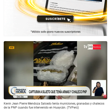
Kevin Jean Pierre Mendoza Salcedo tenía municiones, granadas y chalecos
de la PNP cuando fue intervenido en Huaycán. (TVPerú)