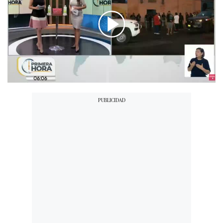
00:00
/
02:56