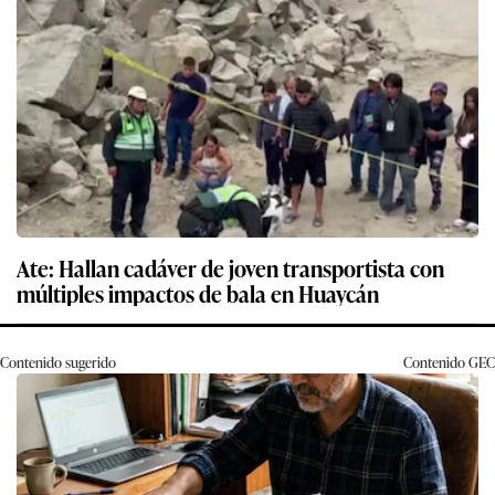
Ate: Hallan cadáver de joven transportista con
múltiples impactos de bala en Huaycán
Contenido sugerido
Contenido
GEC