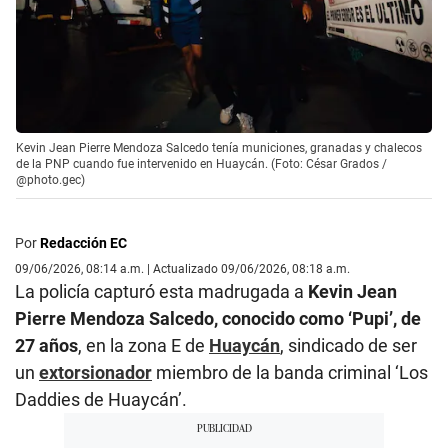
Kevin Jean Pierre Mendoza Salcedo tenía municiones, granadas y chalecos
de la PNP cuando fue intervenido en Huaycán. (Foto: César Grados /
@photo.gec)
Por
Redacción EC
09/06/2026, 08:14 a.m. | Actualizado 09/06/2026, 08:18 a.m.
La policía capturó esta madrugada a
Kevin Jean
Pierre Mendoza Salcedo, conocido como ‘Pupi’, de
27 años
, en la zona E de
Huaycán
, sindicado de ser
un
extorsionador
miembro de la banda criminal ‘Los
Daddies de Huaycán’.