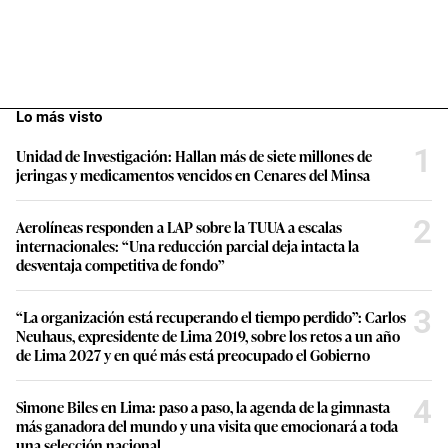
Lo más visto
1
Unidad de Investigación: Hallan más de siete millones de
jeringas y medicamentos vencidos en Cenares del Minsa
2
Aerolíneas responden a LAP sobre la TUUA a escalas
internacionales: “Una reducción parcial deja intacta la
desventaja competitiva de fondo”
3
“La organización está recuperando el tiempo perdido”: Carlos
Neuhaus, expresidente de Lima 2019, sobre los retos a un año
de Lima 2027 y en qué más está preocupado el Gobierno
4
Simone Biles en Lima: paso a paso, la agenda de la gimnasta
más ganadora del mundo y una visita que emocionará a toda
una selección nacional