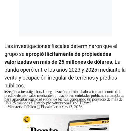
Las investigaciones fiscales determinaron que el
grupo se
apropió ilícitamente de propiedades
valorizadas en más de 25 millones de dólares
. La
banda operó entre los años 2023 y 2025 mediante la
venta y ocupación irregular de terrenos y predios
públicos.
▶️Según la investigación, la organización criminal habría tomado control de
predios de alto valor mediante infiltración en entidades públicas y maniobras
para aparentar legalidad sobre los bienes, generando un perjuicio de más de
USD 25 millones al Estado.
pic.twitter.com/FXb3HTZimf
— Ministerio Público (@FiscaliaPeru)
May 12, 2026