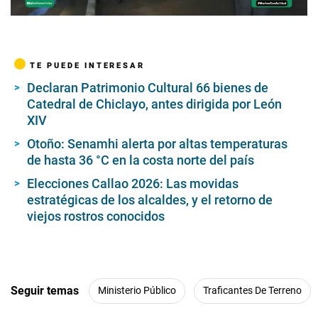
00:00
/
05:35
TE PUEDE INTERESAR
Declaran Patrimonio Cultural 66 bienes de
Catedral de Chiclayo, antes dirigida por León
XIV
Otoño: Senamhi alerta por altas temperaturas
de hasta 36 °C en la costa norte del país
Elecciones Callao 2026: Las movidas
estratégicas de los alcaldes, y el retorno de
viejos rostros conocidos
Seguir temas
Ministerio Público
Traficantes De Terreno