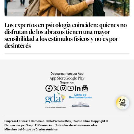
Los expertos en psicología coinciden: quienes no
disfrutan de los abrazos tienen una mayor
sensibilidad a los estímulos físicos y no es por
desinterés
Descarga nuestra App
App Store
Google Play
Síguenos
Miembro del Grupo de Diarios América
Empresa Editora El Comercio. Calle Paracas #532, Pueblo Libre. Copyright ©
Elcomercio.pe. Grupo El Comercio — Todos los derechos reservados
Miembro del Grupo de Diarios América