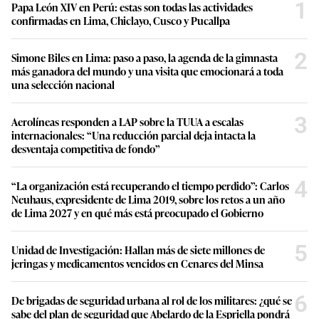
1
Papa León XIV en Perú: estas son todas las actividades
confirmadas en Lima, Chiclayo, Cusco y Pucallpa
2
Simone Biles en Lima: paso a paso, la agenda de la gimnasta
más ganadora del mundo y una visita que emocionará a toda
una selección nacional
3
Aerolíneas responden a LAP sobre la TUUA a escalas
internacionales: “Una reducción parcial deja intacta la
desventaja competitiva de fondo”
4
“La organización está recuperando el tiempo perdido”: Carlos
Neuhaus, expresidente de Lima 2019, sobre los retos a un año
de Lima 2027 y en qué más está preocupado el Gobierno
5
Unidad de Investigación: Hallan más de siete millones de
jeringas y medicamentos vencidos en Cenares del Minsa
6
De brigadas de seguridad urbana al rol de los militares: ¿qué se
sabe del plan de seguridad que Abelardo de la Espriella pondrá