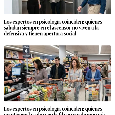
Los expertos en psicología coinciden: quienes
saludan siempre en el ascensor no viven a la
defensiva y tienen apertura social
Los expertos en psicología coinciden: quienes
mantienen la calma en la fila gozan de empatía