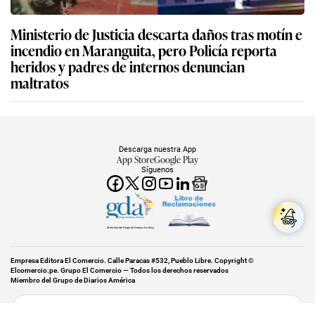
Ministerio de Justicia descarta daños tras motín e
incendio en Maranguita, pero Policía reporta
heridos y padres de internos denuncian
maltratos
Descarga nuestra App
App Store
Google Play
Síguenos
Miembro del Grupo de Diarios América
Empresa Editora El Comercio. Calle Paracas #532, Pueblo Libre. Copyright ©
Elcomercio.pe. Grupo El Comercio — Todos los derechos reservados
Miembro del Grupo de Diarios América
Subir