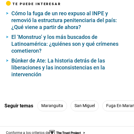
TE PUEDE INTERESAR
Cómo la fuga de un reo expuso al INPE y
removió la estructura penitenciaria del país:
¿Qué viene a partir de ahora?
El ‘Monstruo’ y los más buscados de
Latinoamérica: ¿quiénes son y qué crímenes
cometieron?
Búnker de Ate: La historia detrás de las
liberaciones y las inconsistencias en la
intervención
Seguir temas
Maranguita
San Miguel
Fuga En Maran
Conforme a los criterios de