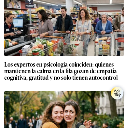
Los expertos en psicología coinciden: quienes
mantienen la calma en la fila gozan de empatía
cognitiva, gratitud y no solo tienen autocontrol