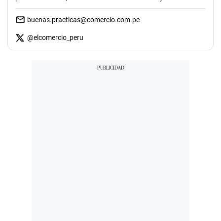
buenas.practicas@comercio.com.pe
@
elcomercio_peru