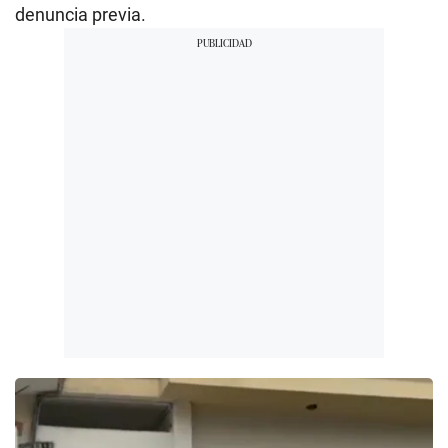
denuncia previa.