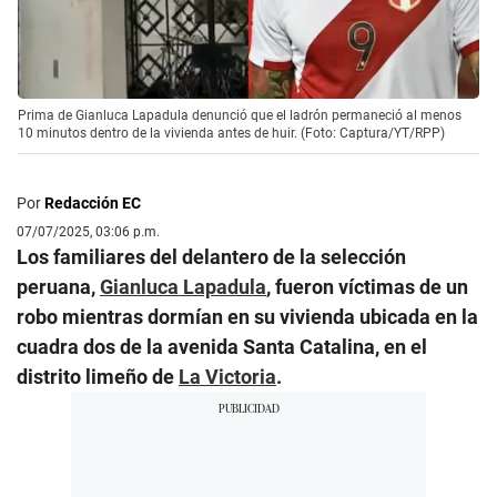
Prima de Gianluca Lapadula denunció que el ladrón permaneció al menos
10 minutos dentro de la vivienda antes de huir. (Foto: Captura/YT/RPP)
Por
Redacción EC
07/07/2025, 03:06 p.m.
Los familiares del delantero de la selección
peruana,
Gianluca Lapadula
, fueron víctimas de un
robo mientras dormían en su vivienda ubicada en la
cuadra dos de la avenida Santa Catalina, en el
distrito limeño de
La Victoria
.