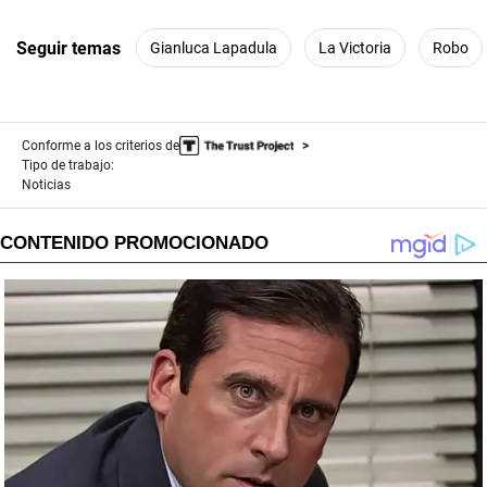
Seguir temas
Gianluca Lapadula
La Victoria
Robo
Conforme a los criterios de
Tipo de trabajo:
Noticias