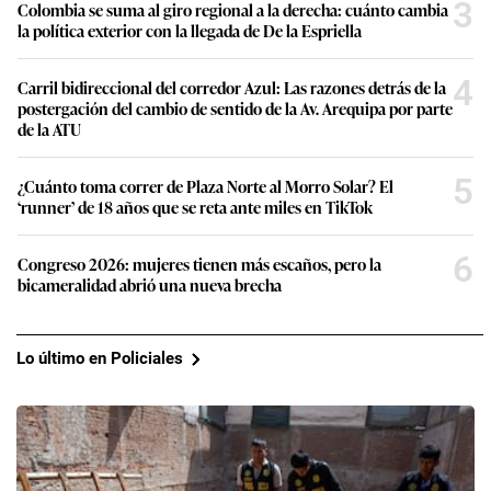
3
Colombia se suma al giro regional a la derecha: cuánto cambia
la política exterior con la llegada de De la Espriella
4
Carril bidireccional del corredor Azul: Las razones detrás de la
postergación del cambio de sentido de la Av. Arequipa por parte
de la ATU
5
¿Cuánto toma correr de Plaza Norte al Morro Solar? El
‘runner’ de 18 años que se reta ante miles en TikTok
6
Congreso 2026: mujeres tienen más escaños, pero la
bicameralidad abrió una nueva brecha
Lo último en Policiales