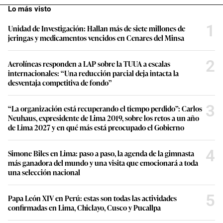
Lo más visto
1
Unidad de Investigación: Hallan más de siete millones de
jeringas y medicamentos vencidos en Cenares del Minsa
2
Aerolíneas responden a LAP sobre la TUUA a escalas
internacionales: “Una reducción parcial deja intacta la
desventaja competitiva de fondo”
3
“La organización está recuperando el tiempo perdido”: Carlos
Neuhaus, expresidente de Lima 2019, sobre los retos a un año
de Lima 2027 y en qué más está preocupado el Gobierno
4
Simone Biles en Lima: paso a paso, la agenda de la gimnasta
más ganadora del mundo y una visita que emocionará a toda
una selección nacional
5
Papa León XIV en Perú: estas son todas las actividades
confirmadas en Lima, Chiclayo, Cusco y Pucallpa