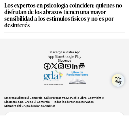
Los expertos en psicología coinciden: quienes no
disfrutan de los abrazos tienen una mayor
sensibilidad a los estímulos físicos y no es por
desinterés
Descarga nuestra App
App Store
Google Play
Síguenos
Miembro del Grupo de Diarios América
Empresa Editora El Comercio. Calle Paracas #532, Pueblo Libre. Copyright ©
Elcomercio.pe. Grupo El Comercio — Todos los derechos reservados
Miembro del Grupo de Diarios América
Subir