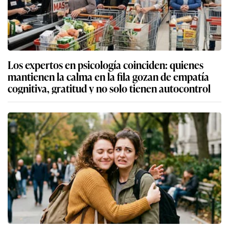
Los expertos en psicología coinciden: quienes
mantienen la calma en la fila gozan de empatía
cognitiva, gratitud y no solo tienen autocontrol