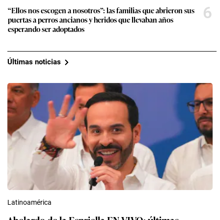
6
“Ellos nos escogen a nosotros”: las familias que abrieron sus
puertas a perros ancianos y heridos que llevaban años
esperando ser adoptados
Últimas noticias
Latinoamérica
Abelardo de la Espriella EN VIVO: últimas