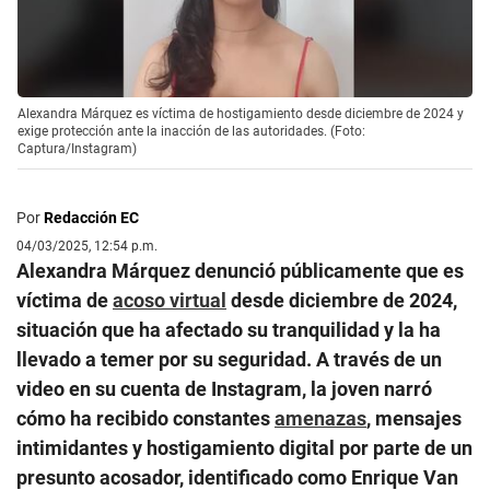
Alexandra Márquez es víctima de hostigamiento desde diciembre de 2024 y
exige protección ante la inacción de las autoridades. (Foto:
Captura/Instagram)
Por
Redacción EC
04/03/2025, 12:54 p.m.
Alexandra Márquez denunció públicamente que es
víctima de
acoso virtual
desde diciembre de 2024,
situación que ha afectado su tranquilidad y la ha
llevado a temer por su seguridad. A través de un
video en su cuenta de Instagram, la joven narró
cómo ha recibido constantes
amenazas
, mensajes
intimidantes y hostigamiento digital por parte de un
presunto acosador, identificado como Enrique Van