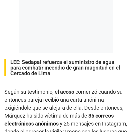
LEE:
Sedapal refuerza el suministro de agua
para combatir incendio de gran magnitud en el
Cercado de Lima
Según su testimonio, el
acoso
comenzó cuando su
entonces pareja recibió una carta anónima
exigiéndole que se alejara de ella. Desde entonces,
Márquez ha sido víctima de más de
35 correos
electrónicos anónimos
y 25 mensajes en Instagram,
donde el agresor la vigila y menciona los lugares que