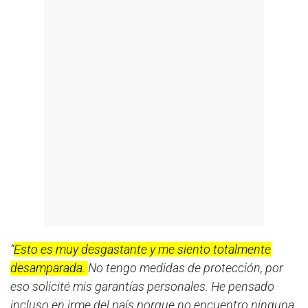
“
Esto es muy desgastante y me siento totalmente
desamparada.
No tengo medidas de protección, por
eso solicité mis garantías personales. He pensado
incluso en irme del país porque no encuentro ninguna