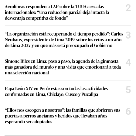
2
Aerolíneas responden a LAP sobre la TUUA a escalas
internacionales: “Una reducción parcial deja intacta la
desventaja competitiva de fondo”
3
“La organización está recuperando el tiempo perdido”: Carlos
Neuhaus, expresidente de Lima 2019, sobre los retos a un año
de Lima 2027 y en qué más está preocupado el Gobierno
4
Simone Biles en Lima: paso a paso, la agenda de la gimnasta
más ganadora del mundo y una visita que emocionará a toda
una selección nacional
5
Papa León XIV en Perú: estas son todas las actividades
confirmadas en Lima, Chiclayo, Cusco y Pucallpa
6
“Ellos nos escogen a nosotros”: las familias que abrieron sus
puertas a perros ancianos y heridos que llevaban años
esperando ser adoptados