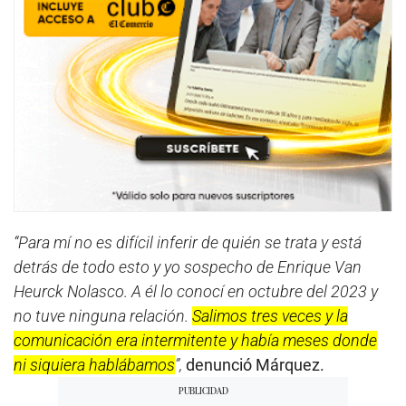
“Para mí no es difícil inferir de quién se trata y está
detrás de todo esto y yo sospecho de Enrique Van
Heurck Nolasco. A él lo conocí en octubre del 2023 y
no tuve ninguna relación.
Salimos tres veces y la
comunicación era intermitente y había meses donde
ni siquiera hablábamos
”,
denunció Márquez.