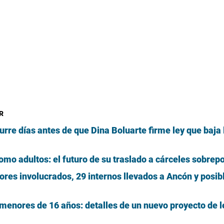
R
rre días antes de que Dina Boluarte firme ley que baja 
o adultos: el futuro de su traslado a cárceles sobrep
ores involucrados, 29 internos llevados a Ancón y posib
enores de 16 años: detalles de un nuevo proyecto de le