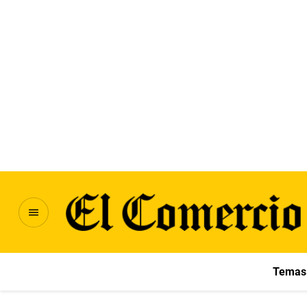
Temas 