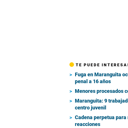
TE PUEDE INTERESA
Fuga en Maranguita ocu
penal a 16 años
Menores procesados com
Maranguita: 9 trabajad
centro juvenil
Cadena perpetua para m
reacciones