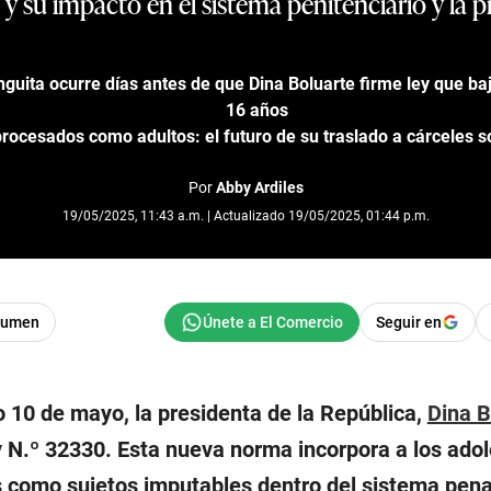
y su impacto en el sistema penitenciario y la p
uita ocurre días antes de que Dina Boluarte firme ley que baj
16 años
rocesados como adultos: el futuro de su traslado a cárceles 
Por
Abby Ardiles
19/05/2025, 11:43 a.m. | Actualizado 19/05/2025, 01:44 p.m.
sumen
Seguir en
 10 de mayo, la presidenta de la República,
Dina B
 N.º 32330. Esta nueva norma incorpora a los ado
s como sujetos imputables dentro del sistema pena