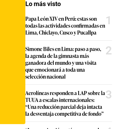
Lo más visto
1
Papa León XIV en Perú: estas son
todas las actividades confirmadas en
Lima, Chiclayo, Cusco y Pucallpa
2
Simone Biles en Lima: paso a paso,
la agenda de la gimnasta más
ganadora del mundo y una visita
que emocionará a toda una
selección nacional
3
Aerolíneas responden a LAP sobre la
TUUA a escalas internacionales:
“Una reducción parcial deja intacta
la desventaja competitiva de fondo”