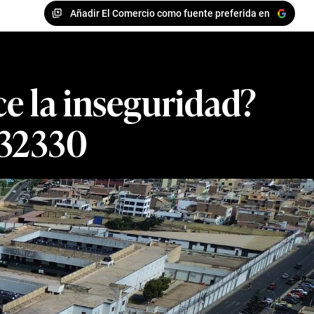
Añadir El Comercio como fuente preferida en
e la inseguridad?
 32330