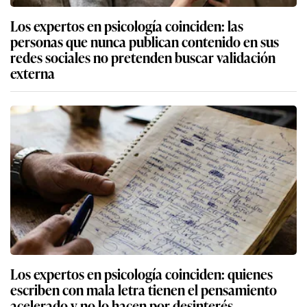
Los expertos en psicología coinciden: las
personas que nunca publican contenido en sus
redes sociales no pretenden buscar validación
externa
Los expertos en psicología coinciden: quienes
escriben con mala letra tienen el pensamiento
acelerado y no lo hacen por desinterés