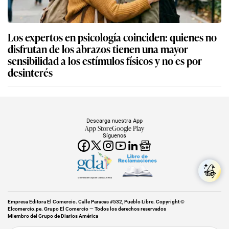
Los expertos en psicología coinciden: quienes no
disfrutan de los abrazos tienen una mayor
sensibilidad a los estímulos físicos y no es por
desinterés
Descarga nuestra App
App Store
Google Play
Síguenos
Miembro del Grupo de Diarios América
Empresa Editora El Comercio. Calle Paracas #532, Pueblo Libre. Copyright ©
Elcomercio.pe. Grupo El Comercio — Todos los derechos reservados
Miembro del Grupo de Diarios América