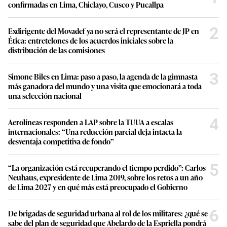
confirmadas en Lima, Chiclayo, Cusco y Pucallpa
2
Exdirigente del Movadef ya no será el representante de JP en
Ética: entretelones de los acuerdos iniciales sobre la
distribución de las comisiones
3
Simone Biles en Lima: paso a paso, la agenda de la gimnasta
más ganadora del mundo y una visita que emocionará a toda
una selección nacional
4
Aerolíneas responden a LAP sobre la TUUA a escalas
internacionales: “Una reducción parcial deja intacta la
desventaja competitiva de fondo”
5
“La organización está recuperando el tiempo perdido”: Carlos
Neuhaus, expresidente de Lima 2019, sobre los retos a un año
de Lima 2027 y en qué más está preocupado el Gobierno
6
De brigadas de seguridad urbana al rol de los militares: ¿qué se
sabe del plan de seguridad que Abelardo de la Espriella pondrá