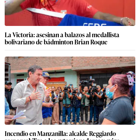
La Victoria: asesinan a balazos al medallista
bolivariano de bádminton Brian Roque
Incendio en Manzanilla: alcalde Reggiardo