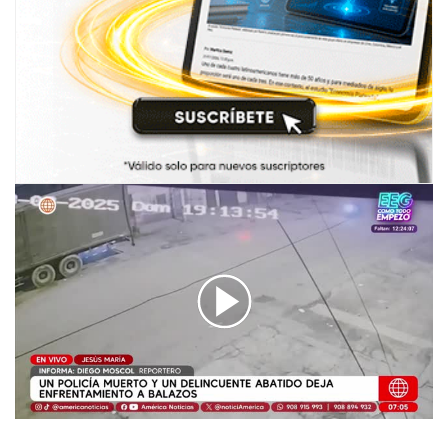
00:00
/
04:03