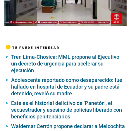
00:00
/
05:55
TE PUEDE INTERESAR
Tren Lima-Chosica: MML propone al Ejecutivo
un decreto de urgencia para acelerar su
ejecución
Adolescente reportado como desaparecido: fue
hallado en hospital de Ecuador y su padre está
detenido, reveló su madre
Este es el historial delictivo de ‘Panetón’, el
secuestrador y asesino de policías liberado con
beneficios penitenciarios
Waldemar Cerrón propone declarar a Melcochita