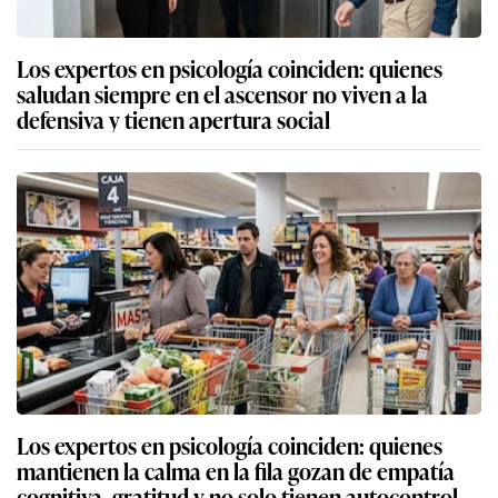
Los expertos en psicología coinciden: quienes
saludan siempre en el ascensor no viven a la
defensiva y tienen apertura social
Los expertos en psicología coinciden: quienes
mantienen la calma en la fila gozan de empatía
cognitiva, gratitud y no solo tienen autocontrol