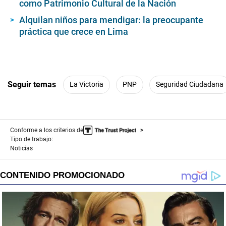
como Patrimonio Cultural de la Nación
Alquilan niños para mendigar: la preocupante
práctica que crece en Lima
Seguir temas
La Victoria
PNP
Seguridad Ciudadana
Conforme a los criterios de
Tipo de trabajo:
Noticias