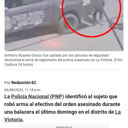
Anthony Rosales Orosco fue captado por las cámaras de seguridad
llevándose el arma de reglamento del policía asesinado en La Victoria. (Foto:
Captura 24 horas)
Por
Redacción EC
06/08/2025, 11:18 p.m.
La
Policía Nacional (PNP)
identificó al sujeto que
robó arma al efectivo del orden asesinado durante
una balacera el último domingo en el distrito de
La
Victoria
.