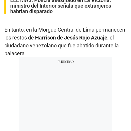
LEE MÁS:
Policía asesinado en La Victoria:
ministro del Interior señala que extranjeros
habrían disparado
En tanto, en la Morgue Central de Lima permanecen
los restos de
Harrison de Jesús Rojo Azuaje
, el
ciudadano venezolano que fue abatido durante la
balacera.