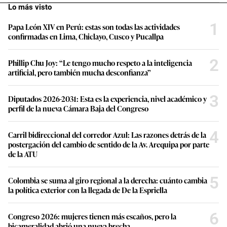
Lo más visto
1
Papa León XIV en Perú: estas son todas las actividades
confirmadas en Lima, Chiclayo, Cusco y Pucallpa
2
Phillip Chu Joy: “Le tengo mucho respeto a la inteligencia
artificial, pero también mucha desconfianza”
3
Diputados 2026-2031: Esta es la experiencia, nivel académico y
perfil de la nueva Cámara Baja del Congreso
4
Carril bidireccional del corredor Azul: Las razones detrás de la
postergación del cambio de sentido de la Av. Arequipa por parte
de la ATU
5
Colombia se suma al giro regional a la derecha: cuánto cambia
la política exterior con la llegada de De la Espriella
6
Congreso 2026: mujeres tienen más escaños, pero la
bicameralidad abrió una nueva brecha