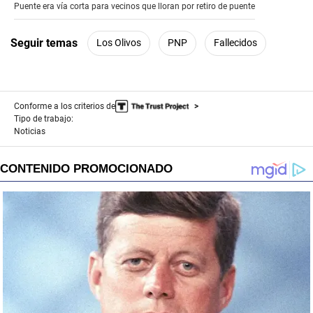
of
Puente era vía corta para vecinos que lloran por retiro de puente
4
minutes,
8
Seguir temas
Los Olivos
PNP
Fallecidos
seconds
Conforme a los criterios de
Tipo de trabajo:
Noticias