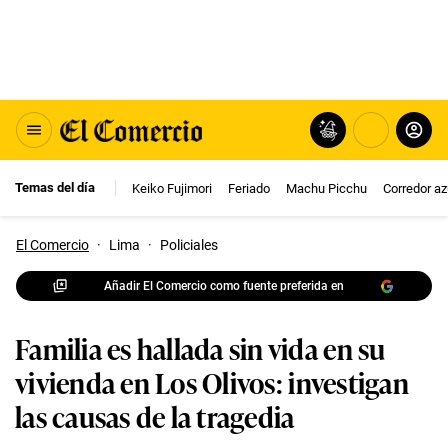
Temas del día
Keiko Fujimori
Feriado
Machu Picchu
Corredor az
El Comercio
·
Lima
·
Policiales
Añadir El Comercio como fuente preferida en
Familia es hallada sin vida en su
vivienda en Los Olivos: investigan
las causas de la tragedia