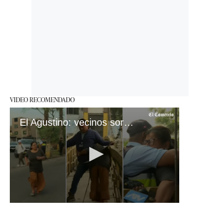
VIDEO RECOMENDADO
El Agustino: vecinos sorprendidos por retiro de puente
0
seconds