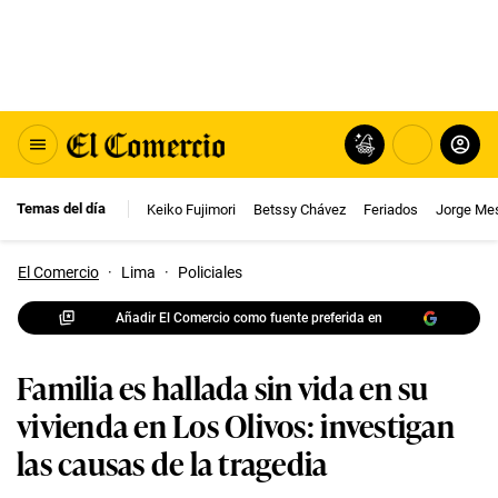
Temas del día
Keiko Fujimori
Betssy Chávez
Feriados
Jorge Me
El Comercio
·
Lima
·
Policiales
Añadir El Comercio como fuente preferida en
Familia es hallada sin vida en su
vivienda en Los Olivos: investigan
las causas de la tragedia