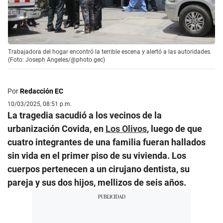
Trabajadora del hogar encontró la terrible escena y alertó a las autoridades.
(Foto: Joseph Angeles/@photo.gec)
Por
Redacción EC
10/03/2025, 08:51 p.m.
La tragedia sacudió a los vecinos de la
urbanización Covida, en
Los Olivos
, luego de que
cuatro integrantes de una familia fueran hallados
sin vida en el primer piso de su vivienda. Los
cuerpos pertenecen a un cirujano dentista, su
pareja y sus dos hijos, mellizos de seis años.