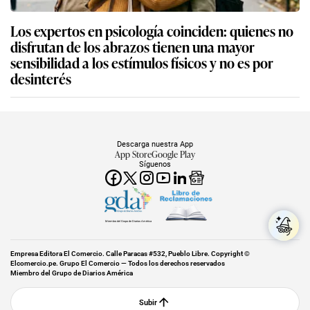
Los expertos en psicología coinciden: quienes no
disfrutan de los abrazos tienen una mayor
sensibilidad a los estímulos físicos y no es por
desinterés
Descarga nuestra App
App Store
Google Play
Síguenos
Miembro del Grupo de Diarios América
Empresa Editora El Comercio. Calle Paracas #532, Pueblo Libre. Copyright ©
Elcomercio.pe. Grupo El Comercio — Todos los derechos reservados
Miembro del Grupo de Diarios América
Subir