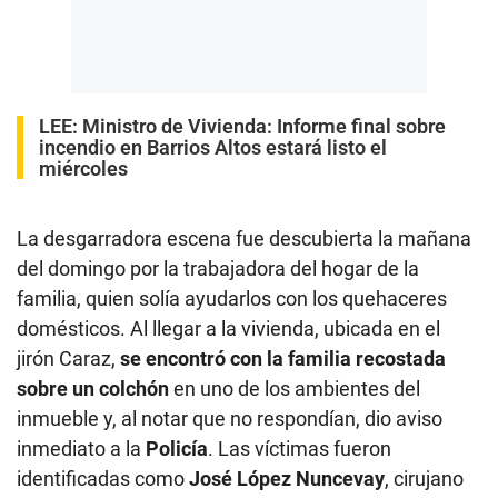
LEE:
Ministro de Vivienda: Informe final sobre
incendio en Barrios Altos estará listo el
miércoles
La desgarradora escena fue descubierta la mañana
del domingo por la trabajadora del hogar de la
familia, quien solía ayudarlos con los quehaceres
domésticos. Al llegar a la vivienda, ubicada en el
jirón Caraz,
se encontró con la familia recostada
sobre un colchón
en uno de los ambientes del
inmueble y, al notar que no respondían, dio aviso
inmediato a la
Policía
. Las víctimas fueron
identificadas como
José López Nuncevay
, cirujano