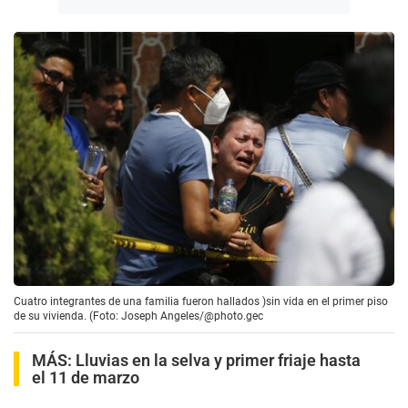
Cuatro integrantes de una familia fueron hallados )sin vida en el primer piso
de su vivienda. (Foto: Joseph Angeles/@photo.gec
MÁS:
Lluvias en la selva y primer friaje hasta
el 11 de marzo