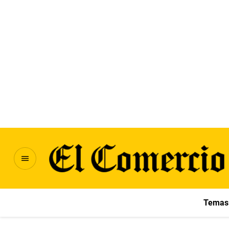
Temas 