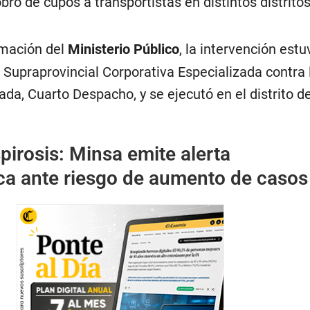
obro de cupos a transportistas en distintos distrito
rmación del
Ministerio Público
, la intervención est
a Supraprovincial Corporativa Especializada contra 
da, Cuarto Despacho, y se ejecutó en el distrito d
pirosis: Minsa emite alerta
ca ante riesgo de aumento de casos