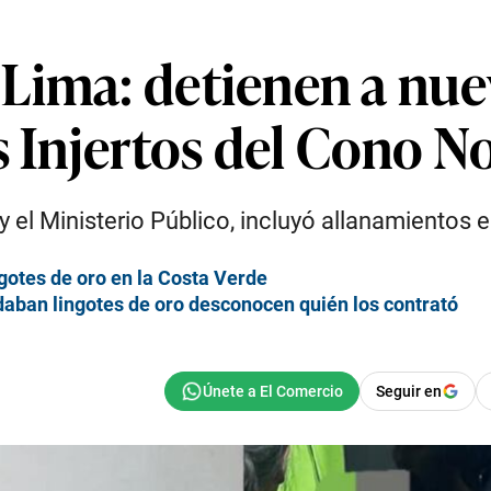
Lima: detienen a nue
s Injertos del Cono No
 y el Ministerio Público, incluyó allanamientos 
ingotes de oro en la Costa Verde
daban lingotes de oro desconocen quién los contrató
Seguir en