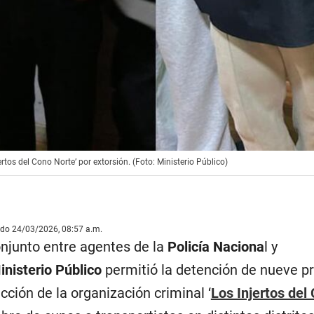
tos del Cono Norte’ por extorsión. (Foto: Ministerio Público)
ado 24/03/2026, 08:57 a.m.
njunto entre agentes de la
Policía Naciona
l y
inisterio Público
permitió la detención de nueve p
cción de la organización criminal ‘
Los Injertos del