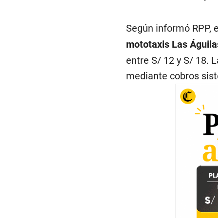
Según informó RPP, e
mototaxis Las Águila
entre S/ 12 y S/ 18.
mediante cobros sis