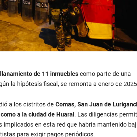
llanamiento de 11 inmuebles
como parte de una
gún la hipótesis fiscal, se remonta a enero de 2025
dió a los distritos de
Comas, San Juan de Luriganc
 como a la ciudad de Huaral
. Las diligencias permi
os implicados en esta red que habría mantenido baj
istas para exigir pagos periódicos.