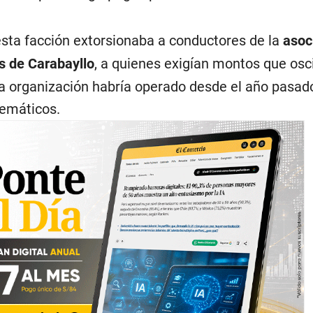
sta facción extorsionaba a conductores de la
asoc
s de Carabayllo
, a quienes exigían montos que osc
 La organización habría operado desde el año pasad
temáticos.