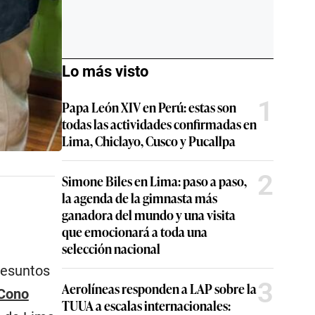
Lo más visto
1
Papa León XIV en Perú: estas son
todas las actividades confirmadas en
Lima, Chiclayo, Cusco y Pucallpa
2
Simone Biles en Lima: paso a paso,
la agenda de la gimnasta más
ganadora del mundo y una visita
que emocionará a toda una
selección nacional
resuntos
3
Aerolíneas responden a LAP sobre la
 Cono
TUUA a escalas internacionales: