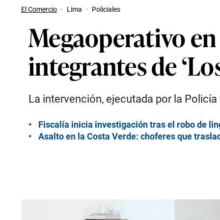
El Comercio
·
Lima
·
Policiales
Megaoperativo en 
integrantes de ‘Lo
La intervención, ejecutada por la Policía
Fiscalía inicia investigación tras el robo de l
Asalto en la Costa Verde: choferes que trasla