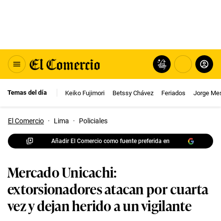
Temas del día
Keiko Fujimori
Betssy Chávez
Feriados
Jorge Me
El Comercio
·
Lima
·
Policiales
Añadir El Comercio como fuente preferida en
Mercado Unicachi:
extorsionadores atacan por cuarta
vez y dejan herido a un vigilante