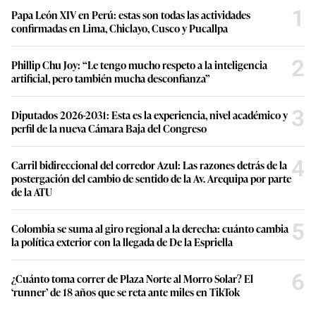
1
Papa León XIV en Perú: estas son todas las actividades
confirmadas en Lima, Chiclayo, Cusco y Pucallpa
2
Phillip Chu Joy: “Le tengo mucho respeto a la inteligencia
artificial, pero también mucha desconfianza”
3
Diputados 2026-2031: Esta es la experiencia, nivel académico y
perfil de la nueva Cámara Baja del Congreso
4
Carril bidireccional del corredor Azul: Las razones detrás de la
postergación del cambio de sentido de la Av. Arequipa por parte
de la ATU
5
Colombia se suma al giro regional a la derecha: cuánto cambia
la política exterior con la llegada de De la Espriella
6
¿Cuánto toma correr de Plaza Norte al Morro Solar? El
‘runner’ de 18 años que se reta ante miles en TikTok