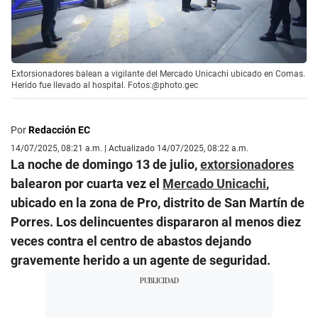
Extorsionadores balean a vigilante del Mercado Unicachi ubicado en Comas.
Herido fue llevado al hospital. Fotos:@photo.gec
Por
Redacción EC
14/07/2025, 08:21 a.m. | Actualizado 14/07/2025, 08:22 a.m.
La noche de domingo 13 de julio,
extorsionadores
balearon por cuarta vez el
Mercado Unicachi
,
ubicado en la zona de Pro, distrito de San Martín de
Porres. Los delincuentes dispararon al menos diez
veces contra el centro de abastos dejando
gravemente herido a un agente de seguridad.