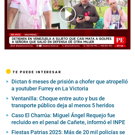
00:00
/
04:09
TE PUEDE INTERESAR
Dictan 6 meses de prisión a chofer que atropelló
a youtuber Furrey en La Victoria
Ventanilla: Choque entre auto y bus de
transporte público deja al menos 5 heridos
Caso El Charrúa: Miguel Ángel Requejo fue
recluido en el penal de Cañete, informó el INPE
Fiestas Patrias 2025: Más de 20 mil policías se