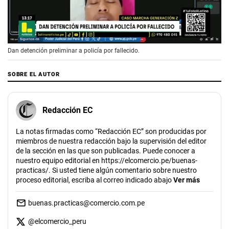
00:00
/
03:22
Dan detención preliminar a policía por fallecido.
SOBRE EL AUTOR
Redacción EC
La notas firmadas como “Redacción EC” son producidas por
miembros de nuestra redacción bajo la supervisión del editor
de la sección en las que son publicadas. Puede conocer a
nuestro equipo editorial en https://elcomercio.pe/buenas-
practicas/. Si usted tiene algún comentario sobre nuestro
proceso editorial, escriba al correo indicado abajo
Ver más
buenas.practicas@comercio.com.pe
@
elcomercio_peru