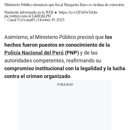
Ministerio Público denuncia que fiscal Margarita Haro es víctima de extorsión.
Mantente informado en la WEB ►
https://t.co/QTAt5w7uQw
pic.twitter.com/oCGKRQALPH
— Canal N (@canalN_)
October 19, 2025
Asimismo, el Ministerio Público precisó que
los
hechos fueron puestos en conocimiento de la
Policía Nacional del Perú
(PNP)
y de las
autoridades competentes, reafirmando su
compromiso institucional con la legalidad y la lucha
contra el crimen organizado
.