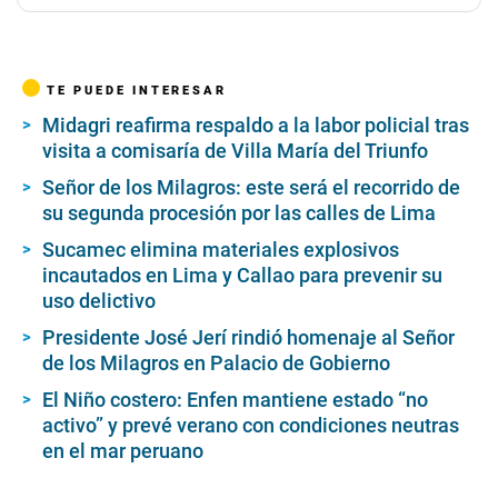
TE PUEDE INTERESAR
Midagri reafirma respaldo a la labor policial tras
visita a comisaría de Villa María del Triunfo
Señor de los Milagros: este será el recorrido de
su segunda procesión por las calles de Lima
Sucamec elimina materiales explosivos
incautados en Lima y Callao para prevenir su
uso delictivo
Presidente José Jerí rindió homenaje al Señor
de los Milagros en Palacio de Gobierno
El Niño costero: Enfen mantiene estado “no
activo” y prevé verano con condiciones neutras
en el mar peruano