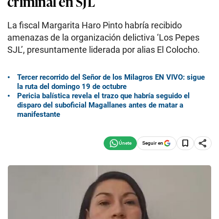
criminal en SJL
La fiscal Margarita Haro Pinto habría recibido
amenazas de la organización delictiva ‘Los Pepes
SJL’, presuntamente liderada por alias El Colocho.
Tercer recorrido del Señor de los Milagros EN VIVO: sigue
la ruta del domingo 19 de octubre
Pericia balística revela el trazo que habría seguido el
disparo del suboficial Magallanes antes de matar a
manifestante
Seguir en