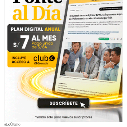
#LoÚltimo