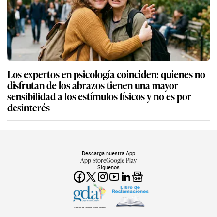
Los expertos en psicología coinciden: quienes no
disfrutan de los abrazos tienen una mayor
sensibilidad a los estímulos físicos y no es por
desinterés
Descarga nuestra App
App Store
Google Play
Síguenos
Miembro del Grupo de Diarios América