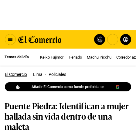
Temas del día
Keiko Fujimori
Feriado
Machu Picchu
Corredor az
El Comercio
·
Lima
·
Policiales
Añadir El Comercio como fuente preferida en
Puente Piedra: Identifican a mujer
hallada sin vida dentro de una
maleta