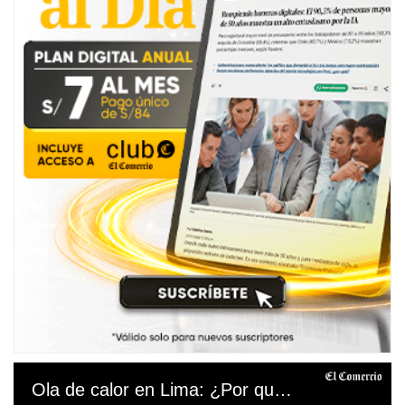
Ola de calor en Lima: ¿Por qué se siguen registrando temperaturas de casi 30° en pleno otoño?