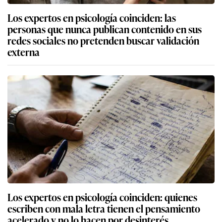
Los expertos en psicología coinciden: las
personas que nunca publican contenido en sus
redes sociales no pretenden buscar validación
externa
Los expertos en psicología coinciden: quienes
escriben con mala letra tienen el pensamiento
acelerado y no lo hacen por desinterés