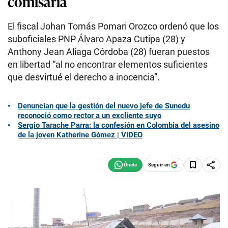
comisaría
El fiscal Johan Tomás Pomari Orozco ordenó que los
suboficiales PNP Álvaro Apaza Cutipa (28) y
Anthony Jean Aliaga Córdoba (28) fueran puestos
en libertad “al no encontrar elementos suficientes
que desvirtué el derecho a inocencia”.
Denuncian que la gestión del nuevo jefe de Sunedu
reconoció como rector a un excliente suyo
Sergio Tarache Parra: la confesión en Colombia del asesino
de la joven Katherine Gómez | VIDEO
Seguir en