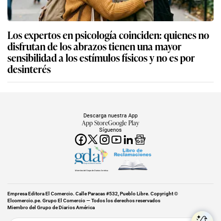
Los expertos en psicología coinciden: quienes no
disfrutan de los abrazos tienen una mayor
sensibilidad a los estímulos físicos y no es por
desinterés
Descarga nuestra App
App Store
Google Play
Síguenos
Miembro del Grupo de Diarios América
Empresa Editora El Comercio. Calle Paracas #532, Pueblo Libre. Copyright ©
Elcomercio.pe. Grupo El Comercio — Todos los derechos reservados
Miembro del Grupo de Diarios América