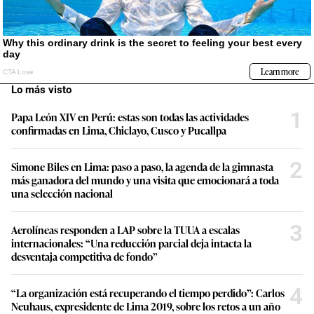
Lo más visto
1
Papa León XIV en Perú: estas son todas las actividades
confirmadas en Lima, Chiclayo, Cusco y Pucallpa
2
Simone Biles en Lima: paso a paso, la agenda de la gimnasta
más ganadora del mundo y una visita que emocionará a toda
una selección nacional
3
Aerolíneas responden a LAP sobre la TUUA a escalas
internacionales: “Una reducción parcial deja intacta la
desventaja competitiva de fondo”
4
“La organización está recuperando el tiempo perdido”: Carlos
Neuhaus, expresidente de Lima 2019, sobre los retos a un año