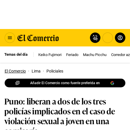
Temas del día
Keiko Fujimori
Feriado
Machu Picchu
Corredor az
El Comercio
·
Lima
·
Policiales
Añadir El Comercio como fuente preferida en
Puno: liberan a dos de los tres
policías implicados en el caso de
violación sexual a joven en una