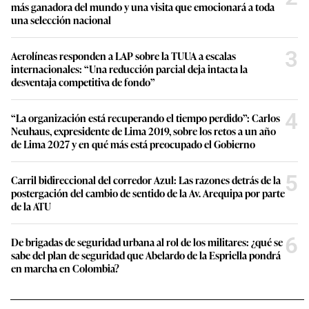
más ganadora del mundo y una visita que emocionará a toda
una selección nacional
3
Aerolíneas responden a LAP sobre la TUUA a escalas
internacionales: “Una reducción parcial deja intacta la
desventaja competitiva de fondo”
4
“La organización está recuperando el tiempo perdido”: Carlos
Neuhaus, expresidente de Lima 2019, sobre los retos a un año
de Lima 2027 y en qué más está preocupado el Gobierno
5
Carril bidireccional del corredor Azul: Las razones detrás de la
postergación del cambio de sentido de la Av. Arequipa por parte
de la ATU
6
De brigadas de seguridad urbana al rol de los militares: ¿qué se
sabe del plan de seguridad que Abelardo de la Espriella pondrá
en marcha en Colombia?