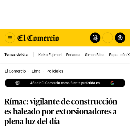
Temas del día
Keiko Fujimori
Feriados
Simon Biles
Papa León X
El Comercio
·
Lima
·
Policiales
Añadir El Comercio como fuente preferida en
Rímac: vigilante de construcción
es baleado por extorsionadores a
plena luz del día