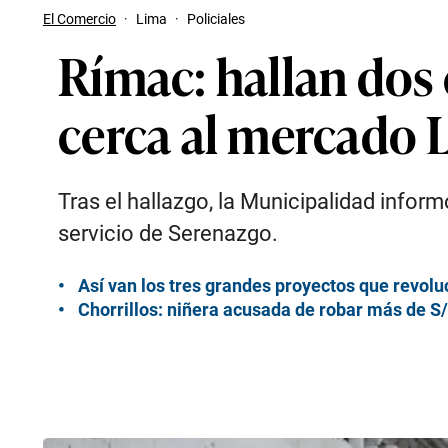
El Comercio
·
Lima
·
Policiales
Rímac: hallan dos 
cerca al mercado 
Tras el hallazgo, la Municipalidad info
servicio de Serenazgo.
Así van los tres grandes proyectos que revoluc
Chorrillos: niñera acusada de robar más de S/