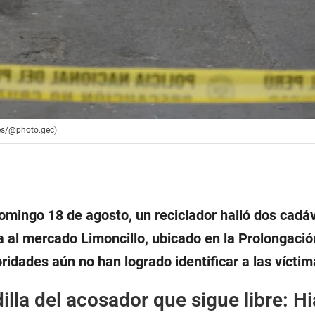
les/@photo.gec)
mingo 18 de agosto, un reciclador halló dos cadá
a al mercado Limoncillo, ubicado en la Prolongació
oridades aún no han logrado identificar a las víctim
illa del acosador que sigue libre: H