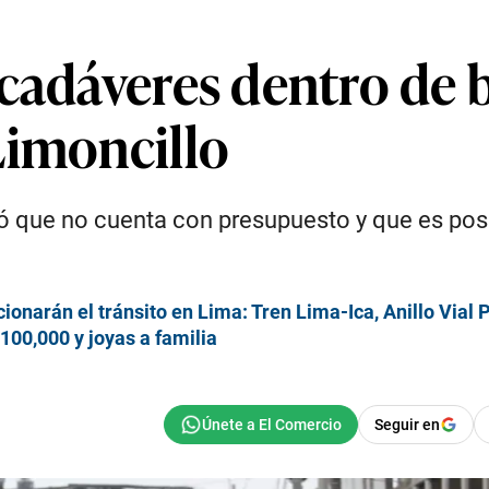
cadáveres dentro de b
Limoncillo
rmó que no cuenta con presupuesto y que es po
ionarán el tránsito en Lima: Tren Lima-Ica, Anillo Vial 
100,000 y joyas a familia
Seguir en