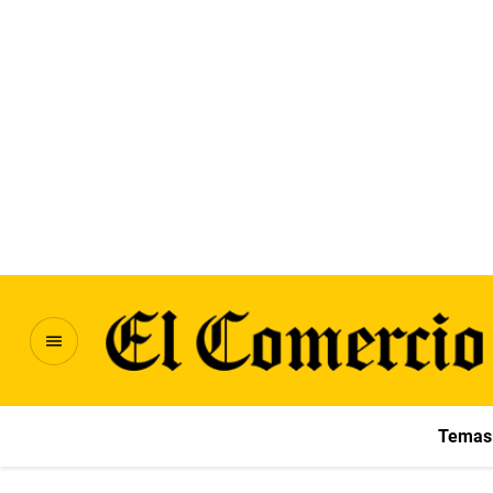
Temas 