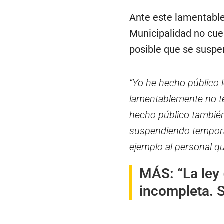
Ante este lamentable 
Municipalidad no cue
posible que se suspe
“Yo he hecho público 
lamentablemente no t
hecho público también
suspendiendo temporal
ejemplo al personal qu
MÁS:
“La ley
incompleta. S