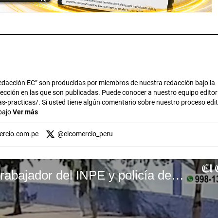
dacción EC” son producidas por miembros de nuestra redacción bajo la
 sección en las que son publicadas. Puede conocer a nuestro equipo editor
s-practicas/. Si usted tiene algún comentario sobre nuestro proceso edito
abajo
Ver más
ercio.com.pe
@
elcomercio_peru
Jaén: Presunto trabajador del INPE y policía desataron balacera