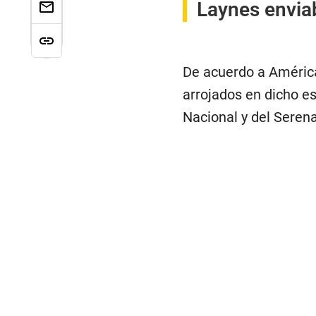
Laynes enviab
De acuerdo a América
arrojados en dicho e
Nacional y del Seren