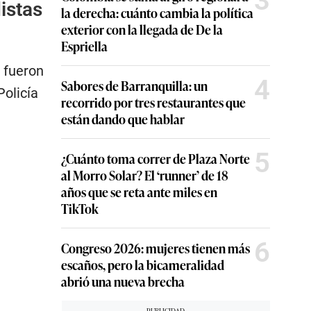
3
istas
la derecha: cuánto cambia la política
exterior con la llegada de De la
Espriella
 fueron
4
Sabores de Barranquilla: un
Policía
recorrido por tres restaurantes que
están dando que hablar
5
¿Cuánto toma correr de Plaza Norte
al Morro Solar? El ‘runner’ de 18
años que se reta ante miles en
TikTok
6
Congreso 2026: mujeres tienen más
escaños, pero la bicameralidad
abrió una nueva brecha