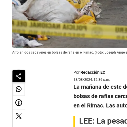
Arrojan dos cadáveres en bolsas de rafia en el Rímac. (Foto: Joseph Ange
Por
Redacción EC
18/08/2024, 12:36 p.m.
La mañana de este do
bolsas de rafias cerc
en el
Rímac
. Las aut
LEE:
La pesad