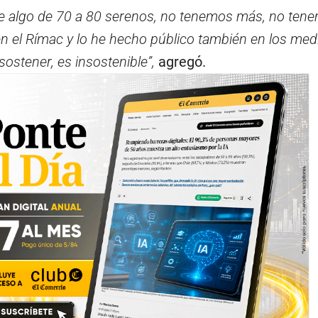
 algo de 70 a 80 serenos, no tenemos más, no ten
en el Rímac y lo he hecho público también en los med
ostener, es insostenible”,
agregó.