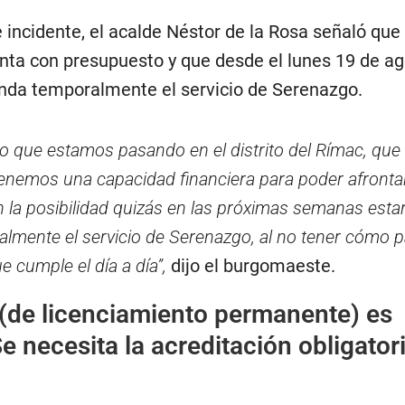
incidente, el acalde Néstor de la Rosa señaló que 
nta con presupuesto y que desde el lunes 19 de ag
nda temporalmente el servicio de Serenazgo.
lo que estamos pasando en el distrito del Rímac, que
enemos una capacidad financiera para poder afront
 la posibilidad quizás en las próximas semanas esta
mente el servicio de Serenazgo, al no tener cómo p
e cumple el día a día”,
dijo el burgomaeste.
 (de licenciamiento permanente) es
e necesita la acreditación obligator