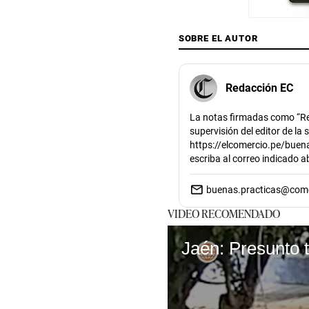
SOBRE EL AUTOR
Redacción EC
La notas firmadas como “Re
supervisión del editor de la
https://elcomercio.pe/buena
escriba al correo indicado 
buenas.practicas@com
VIDEO RECOMENDADO