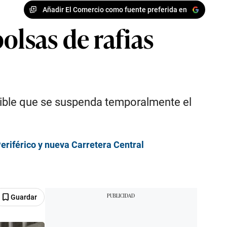
Añadir El Comercio como fuente preferida en
olsas de rafias
sible que se suspenda temporalmente el
Periférico y nueva Carretera Central
Guardar