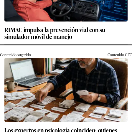
RIMAC impulsa la prevención vial con su
simulador móvil de manejo
Contenido sugerido
Contenido
GEC
Los expertos en psicología coinciden: quienes