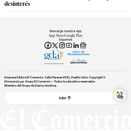
desinterés
Descarga nuestra App
App Store
Google Play
Síguenos
Miembro del Grupo de Diarios América
Empresa Editora El Comercio. Calle Paracas #532, Pueblo Libre. Copyright ©
Elcomercio.pe. Grupo El Comercio — Todos los derechos reservados
Miembro del Grupo de Diarios América
Subir