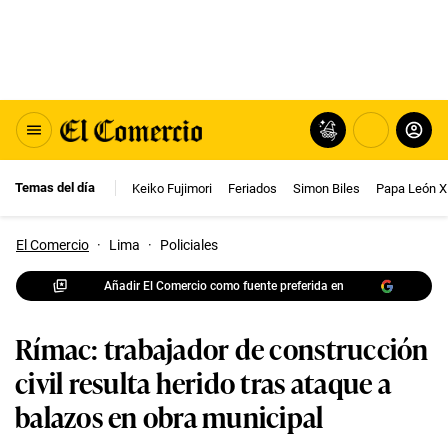
Temas del día
Keiko Fujimori
Feriados
Simon Biles
Papa León X
El Comercio
·
Lima
·
Policiales
Añadir El Comercio como fuente preferida en
Rímac: trabajador de construcción
civil resulta herido tras ataque a
balazos en obra municipal