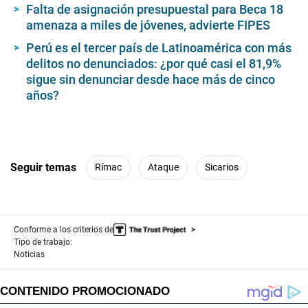
Falta de asignación presupuestal para Beca 18
amenaza a miles de jóvenes, advierte FIPES
Perú es el tercer país de Latinoamérica con más
delitos no denunciados: ¿por qué casi el 81,9%
sigue sin denunciar desde hace más de cinco
años?
Seguir temas
Rímac
Ataque
Sicarios
Conforme a los criterios de
Tipo de trabajo:
Noticias