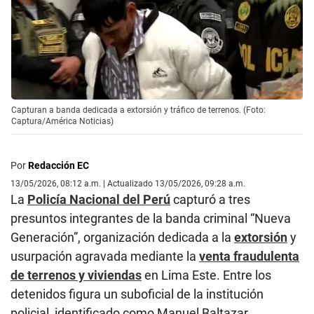
Capturan a banda dedicada a extorsión y tráfico de terrenos. (Foto:
Captura/América Noticias)
Por
Redacción EC
13/05/2026, 08:12 a.m. | Actualizado 13/05/2026, 09:28 a.m.
La
Policía Nacional del Perú
capturó a tres
presuntos integrantes de la banda criminal “Nueva
Generación”, organización dedicada a la
extorsión
y
usurpación agravada mediante la
venta fraudulenta
de terrenos y viviendas
en Lima Este. Entre los
detenidos figura un suboficial de la institución
policial, identificado como Manuel Baltazar