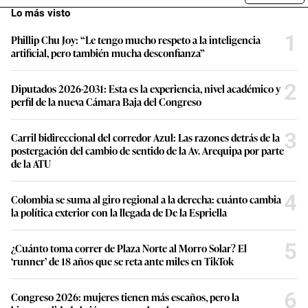
Lo más visto
1
Phillip Chu Joy: “Le tengo mucho respeto a la inteligencia
artificial, pero también mucha desconfianza”
2
Diputados 2026-2031: Esta es la experiencia, nivel académico y
perfil de la nueva Cámara Baja del Congreso
3
Carril bidireccional del corredor Azul: Las razones detrás de la
postergación del cambio de sentido de la Av. Arequipa por parte
de la ATU
4
Colombia se suma al giro regional a la derecha: cuánto cambia
la política exterior con la llegada de De la Espriella
5
¿Cuánto toma correr de Plaza Norte al Morro Solar? El
‘runner’ de 18 años que se reta ante miles en TikTok
6
Congreso 2026: mujeres tienen más escaños, pero la