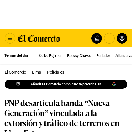
Temas del día
Keiko Fujimori
Betssy Chávez
Feriados
Alianza v
El Comercio
·
Lima
·
Policiales
Añadir El Comercio como fuente preferida en
PNP desarticula banda “Nueva
Generación” vinculada a la
extorsión y tráfico de terrenos en