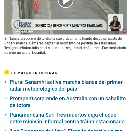
00:00
/
00:37
En Tagna, un obrero de telefonía cae gravemente herido desde un poste de
unos 9 metros. Cámaras captan el momento de pérdida de estabilidad.
Testigos señalan falla en el sistema de seguridad de Suarnés. Fue trasladado
de emergencia al hospital.
TE PUEDE INTERESAR
Piura: Senamhi activa marcha blanca del primer
radar meteorológico del país
Promperú sorprende en Australia con un caballito
de totora
Panamericana Sur: Tres muertos deja choque
entre miniván informal contra tráiler estacionado