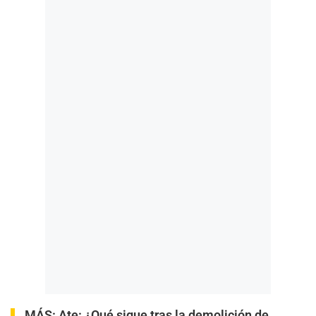
MÁS:
Ate: ¿Qué sigue tras la demolición de