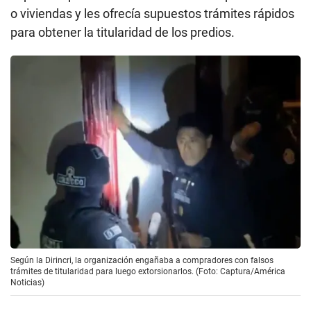
o viviendas y les ofrecía supuestos trámites rápidos
para obtener la titularidad de los predios.
Según la Dirincri, la organización engañaba a compradores con falsos
trámites de titularidad para luego extorsionarlos. (Foto: Captura/América
Noticias)